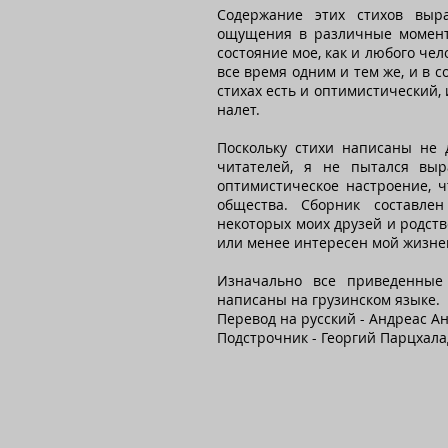
Содержание этих стихов выр
ощущения в различные момент
состояние мое, как и любого чел
все время одним и тем же, и в с
стихах есть и оптимистический,
налет.
Поскольку стихи написаны не 
читателей, я не пытался вы
оптимистическое настроение, ч
общества. Сборник составле
некоторых моих друзей и родств
или менее интересен мой жизне
Изначально все приведенные
написаны на грузинском языке.
Перевод на русский - Андреас А
Подстрочник - Георгий Парцхала