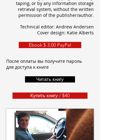
taping, or by any information storage
retrieval system, without the written
permission of the publisher/author.
Technical editor: Andrew Andersen
Cover design: Katie Alberts
Ebook $ 3,00 PayPal
После оплаты вы получите пароль
для доступа к книге
Читать книгу
Купить книгу / $40