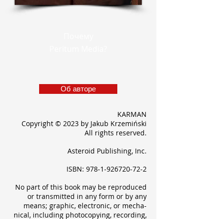
Почему
Peritum Media?
Об авторе
KARMAN
Copyright © 2023 by Jakub Krzemiński
All rights reserved.
Asteroid Publishing, Inc.
ISBN:
978-1-926720-72-2
No part of this book may be reproduced
or transmitted in any form or by any
means; graphic, electronic, or mecha-
nical, including photocopying, recording,