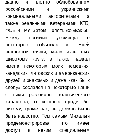
давно и плотно облюбованном 
российскими и украинскими 
криминальными авторитетами, а 
также реальными ветеранами КГБ, 
ФСБ и ГРУ. Затем – опять же «как бы 
между прочим» упомянул о 
некоторых событиях из моей 
непростой жизни, мало известных 
широкому кругу, а также назвал 
имена некоторых моих немецких, 
канадских, литовских и американских 
друзей и знакомых и даже «как бы к 
слову» сослался на некоторые наши 
с ними разговоры политического 
характера, о которых вроде бы 
никому, кроме нас, не должно было 
быть известно. Тем самым Михалыч 
продемонстрировал, что имеет 
доступ к неким специальным 