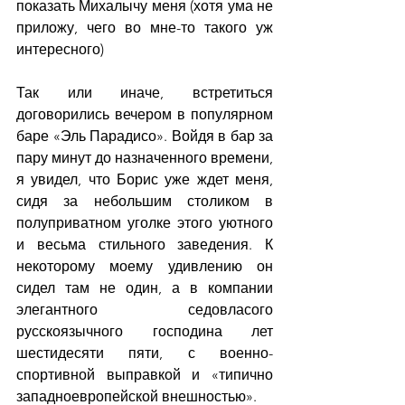
показать Михалычу меня (хотя ума не 
приложу, чего во мне-то такого уж 
интересного)
Так или иначе, встретиться 
договорились вечером в популярном 
баре «Эль Парадисо». Войдя в бар за 
пару минут до назначенного времени, 
я увидел, что Борис уже ждет меня, 
сидя за небольшим столиком в 
полуприватном уголке этого уютного 
и весьма стильного заведения. К 
некоторому моему удивлению он 
сидел там не один, а в компании 
элегантного седовласого 
русскоязычного господина лет 
шестидесяти пяти, с военно-
спортивной выправкой и «типично 
западноевропейской внешностью».