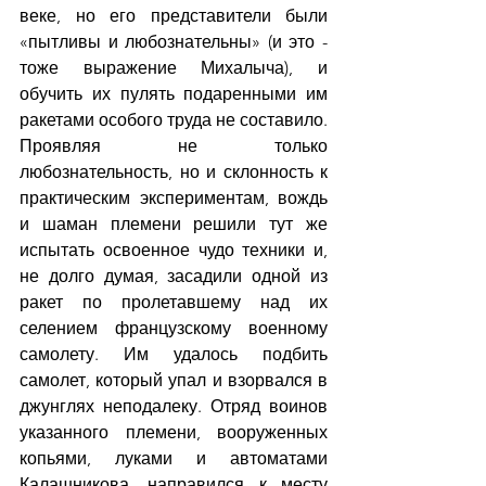
веке, но его представители были 
«пытливы и любознательны» (и это - 
тоже выражение Михалыча), и 
обучить их пулять подаренными им 
ракетами особого труда не составило. 
Проявляя не только 
любознательность, но и склонность к 
практическим экспериментам, вождь 
и шаман племени решили тут же 
испытать освоенное чудо техники и, 
не долго думая, засадили одной из 
ракет по пролетавшему над их 
селением французскому военному 
самолету. Им удалось подбить 
самолет, который упал и взорвался в 
джунглях неподалеку. Отряд воинов 
указанного племени, вооруженных 
копьями, луками и автоматами 
Калашникова, направился к месту 