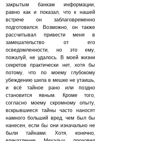
закрытым банкам информации, 
равно как и показал, что к нашей 
встрече он заблаговременно 
подготовился. Возможно, он также 
рассчитывал привести меня в 
замешательство от его 
осведомленности, но это ему, 
пожалуй, не удалось. В моей жизни 
секретов практически нет, хотя бы 
потому, что по моему глубокому 
убеждению шила в мешке не утаишь, 
и всё тайное рано или поздно 
становится явным. Кроме того, 
согласно моему скромному опыту, 
вскрывшиеся тайны часто наносят 
намного больший вред, чем был бы 
нанесен, если бы они изначально не 
были тайнами. Хотя, конечно, 
впечатление Михалыч произвел 