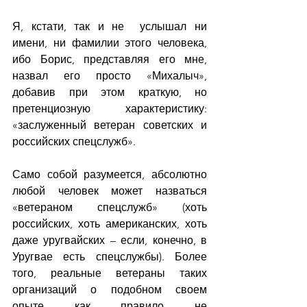
Я, кстати, так и не  услышал ни 
имени, ни фамилии этого человека, 
ибо Борис, представляя его мне, 
назвал его просто «Михалыч», 
добавив при этом краткую, но 
претенциозную характеристику: 
«заслуженный ветеран советских и 
российских спецслужб».
Само собой разумеется, абсолютно 
любой человек может назваться 
«ветераном спецслужб» (хоть 
российских, хоть американских, хоть 
даже уругвайских – если, конечно, в 
Уругвае есть спецслужбы). Более 
того, реальные ветераны таких 
организаций о подобном своем 
опыте как правило не 