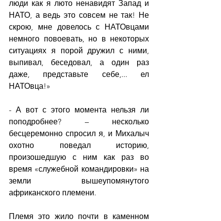
люди как я люто ненавидят Запад и 
НАТО, а ведь это совсем не так! Не 
скрою, мне довелось с НАТОвцами 
немного повоевать, но в некоторых 
ситуациях я порой дружил с ними, 
выпивал, беседовал, а один раз 
даже, представьте себе,... ел 
НАТОвца!»
- А вот с этого момента нельзя ли 
поподробнее? – несколько 
бесцеремонно спросил я, и Михалыч 
охотно поведал историю, 
произошедшую с ним как раз во 
время «служебной командировки» на 
земли вышеупомянутого 
африканского племени.
Племя это жило почти в каменном 