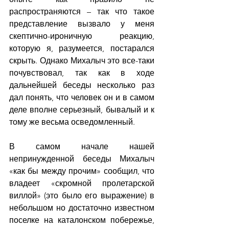
распространяются – так что такое 
представление вызвало у меня 
скептично-ироничную реакцию, 
которую я, разумеется, постарался 
скрыть. Однако Михалыч это все-таки 
почувствовал, так как в ходе 
дальнейшей беседы несколько раз 
дал понять, что человек он и в самом 
деле вполне серьезный, бывалый и к 
тому же весьма осведомленный.
В самом начале нашей 
непринужденной беседы Михалыч 
«как бы между прочим» сообщил, что 
владеет «скромной пролетарской 
виллой» (это было его выражение) в 
небольшом но достаточно известном 
поселке на каталонском побережье, 