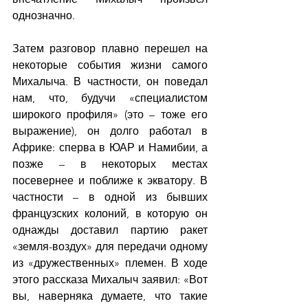
однозначно.
Затем разговор плавно перешел на 
некоторые события жизни самого 
Михалыча. В частности, он поведал 
нам, что, будучи «специалистом 
широкого профиля» (это – тоже его 
выражение), он долго работал в 
Африке: сперва в ЮАР и Намибии, а 
позже – в некоторых местах 
посевернее и поближе к экватору. В 
частности – в одной из бывших 
французских колоний, в которую он 
однажды доставил партию ракет 
«земля-воздух» для передачи одному 
из «дружественных» племен. В ходе 
этого рассказа Михалыч заявил: «Вот 
вы, наверняка думаете, что такие 