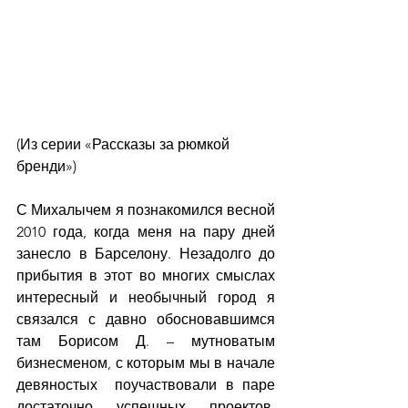
(Из серии «Рассказы за рюмкой 
бренди»)
С Михалычем я познакомился весной 
2010 года, когда меня на пару дней 
занесло в Барселону. Незадолго до 
прибытия в этот во многих смыслах 
интересный и необычный город я 
связался с давно обосновавшимся 
там Борисом Д. – мутноватым 
бизнесменом, с которым мы в начале 
девяностых  поучаствовали в паре 
достаточно успешных проектов. 