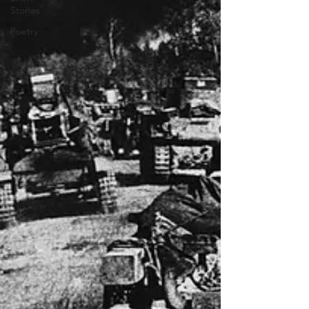
Stories
Poetry