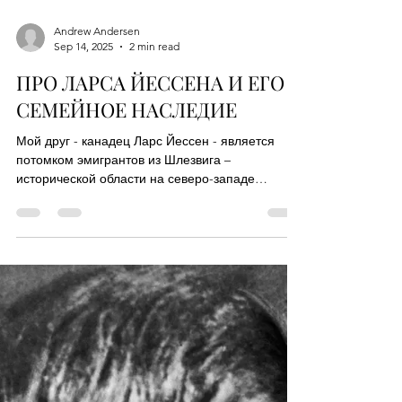
Andrew Andersen
Sep 14, 2025
2 min read
ПРО ЛАРСА ЙЕССЕНА И ЕГО
СЕМЕЙНОЕ НАСЛЕДИЕ
Мой друг - канадец Ларс Йессен - является
потомком эмигрантов из Шлезвига –
исторической области на северо-западе
Европы, которая в наши...