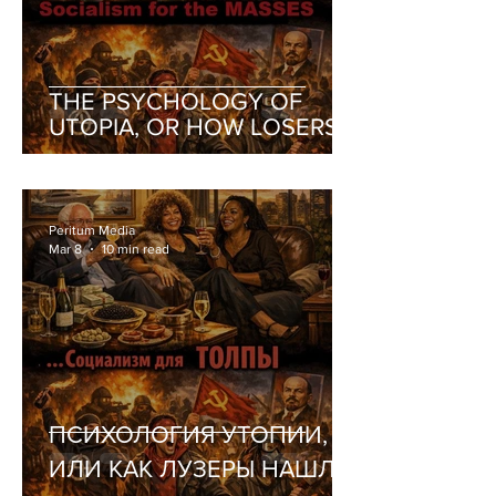
THE PSYCHOLOGY OF
UTOPIA, OR HOW LOSERS
FOUND THEMSELVES A
RELIGION
Peritum Media
Mar 8
10 min read
ПСИХОЛОГИЯ УТОПИИ,
ИЛИ КАК ЛУЗЕРЫ НАШЛИ