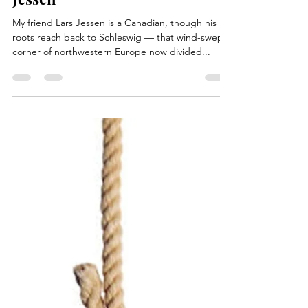
Sep 14, 2025
2 min read
The Curious Lineage of Lars
Jessen
My friend Lars Jessen is a Canadian, though his
roots reach back to Schleswig — that wind-swept
corner of northwestern Europe now divided...