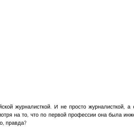
ской журналисткой. И не просто журналисткой, а 
отря на то, что по первой профессии она была инже
о, правда?