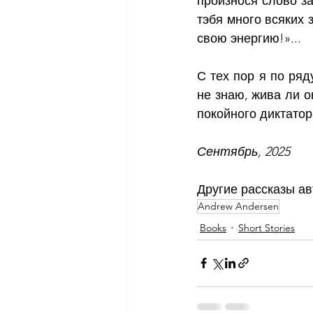
произнося слово за
тэбя много всяких 
свою энергию!»...
С тех пор я по ряд
не знаю, жива ли о
покойного диктатор
Сентябрь, 2025
Другие рассказы ав
Andrew Andersen
Books
Short Stories