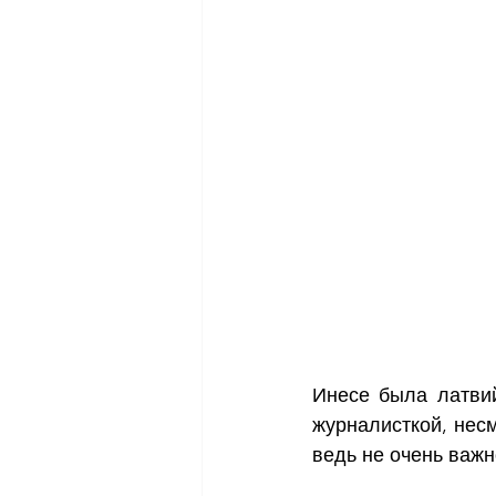
Инесе была латвий
журналисткой, несм
ведь не очень важн