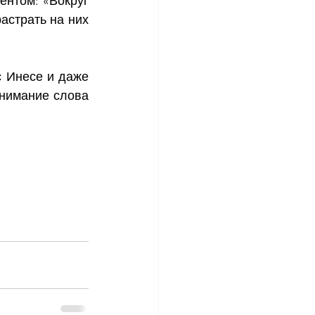
нтом: «Вокруг 
астрать на них 
 Инесе и даже 
нимание слова 