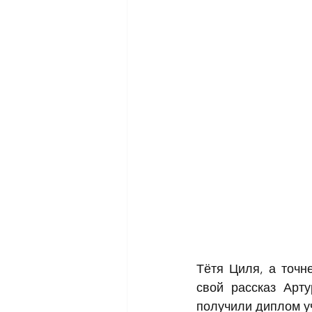
Тётя Циля, а точн
свой рассказ Арту
получили диплом у