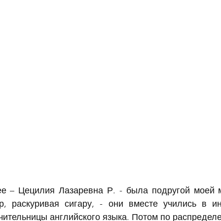
ее – Цецилия Лазаревна Р. - была подругой моей м
р, раскуривая сигару, - они вместе учились в ин
чительницы английского языка. Потом по распределе