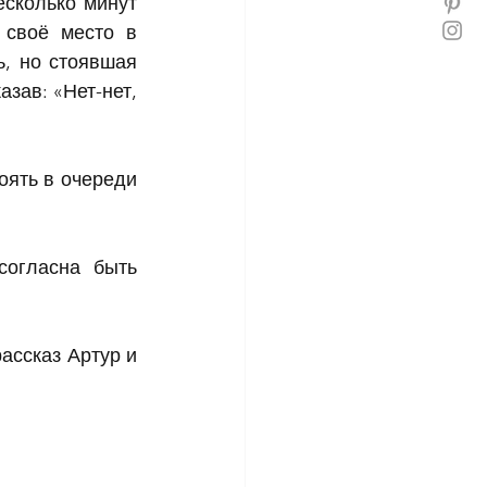
сколько минут 
своё место в 
, но стоявшая 
зав: «Нет-нет, 
ять в очереди 
огласна быть 
ассказ Артур и 