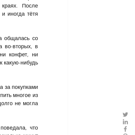
краях. После 
и иногда тётя 
а общалась со 
 во-вторых, в 
и конфет, ни 
к какую-нибудь 
а за покупками 
пить многое из 
олго не могла 
оведала, что 