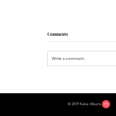
Comments
Write a comment...
КАК МОЙ ДЕДУШКА ВО
ВРЕМЯ ВОЙНЫ СПАС
МАРШАЛА ЕРЕМЕНКО
© 2019 Katie Alberts