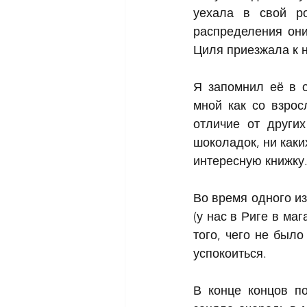
уехала в свой р
распределения они
Циля приезжала к н
Я запомнил её в о
мной как со взрос
отличие от други
шоколадок, ни каки
интересную книжку
Во время одного из
(у нас в Риге в маг
того, чего не было
успокоиться.
В конце концов по