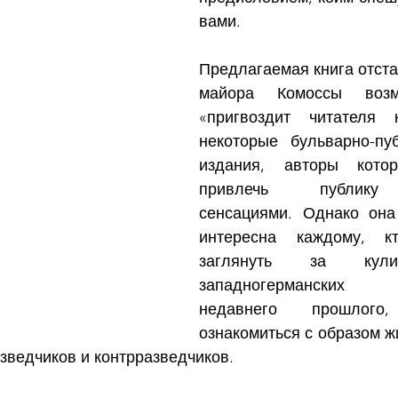
вами.  
Предлагаемая книга отста
майора Комоссы воз
«пригвоздит читателя 
некоторые бульварно-пуб
издания, авторы котор
привлечь публику
сенсациями. Однако она 
интересна каждому, к
заглянуть за кули
западногерманских
недавнего прошлог
ознакомиться с образом ж
зведчиков и контрразведчиков. 