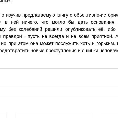
йны». 
о изучив предлагаемую книгу с объективно-историче
 в ней ничего, что могло бы дать основания 
му без колебаний решили опубликовать её, ибо т
я правдой - пусть не всегда и не всем приятной. А
 но при этом она может послужить хоть и горьким, н
редотвратить новые преступления и ошибки человеч