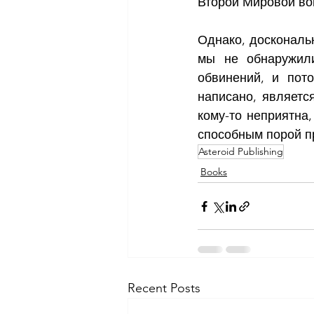
Второй Мировой во
Однако, доскональн
мы не обнаружили
обвинений, и пото
написано, являетс
кому-то неприятна,
способным порой п
Asteroid Publishing
Books
Recent Posts