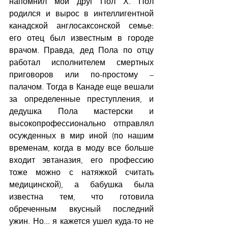
напомнил мой друг Пол Х. Пол 
родился и вырос в интеллигентной 
канадской англосаксонской семье: 
его отец был известным в городе 
врачом. Правда, дед Пола по отцу 
работал исполнителем смертных 
приговоров или по-простому – 
палачом. Тогда в Канаде еще вешали 
за определенные преступления, и 
дедушка Пола мастерски и 
высокопрофессионально отправлял 
осужденных в мир иной (по нашим 
временам, когда в моду все больше 
входит эвтаназия, его профессию 
тоже можно с натяжкой считать 
медицинской), а бабушка была 
известна тем, что готовила 
обреченным вкусный последний 
ужин. Но... я кажется ушел куда-то не 