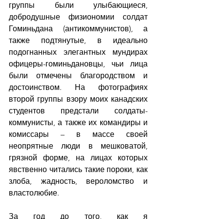
группы были улыбающиеся, 
добродушные физиономии солдат 
Гоминьдана (антикоммунистов), а 
также подтянутые, в идеально 
подогнанных элегантных мундирах 
офицеры-гоминьдановцы, чьи лица 
были отмечены благородством и 
достоинством. На фотографиях 
второй группы взору моих канадских 
студентов предстали солдаты-
коммунисты, а также их командиры и 
комиссары – в массе своей 
неопрятные люди в мешковатой, 
грязной форме, на лицах которых 
явственно читались такие пороки, как 
злоба, жадность, вероломство и 
властолюбие.
За год до того, как я 