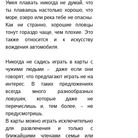
Умея плавать никогда не думай, что 
ты плаваешь настолько хорошо, что 
море, озеро или река тебе не опасны. 
Как ни странно, хорошие пловцы 
тонут гораздо чаще, чем плохие. Это 
также относится и к искусству 
вождения автомобиля.
Никогда не садись играть в карты с 
чужими людьми –  даже если они 
говорят, что предлагают играть не на 
интерес. В таких предложениях 
всегда много разнообразных 
ловушек, которые даже не 
перечислишь и, тем более, – не 
предусмотришь.
В карты можно играть исключительно 
для развлечения и только с 
ближайшими членами семьи или 