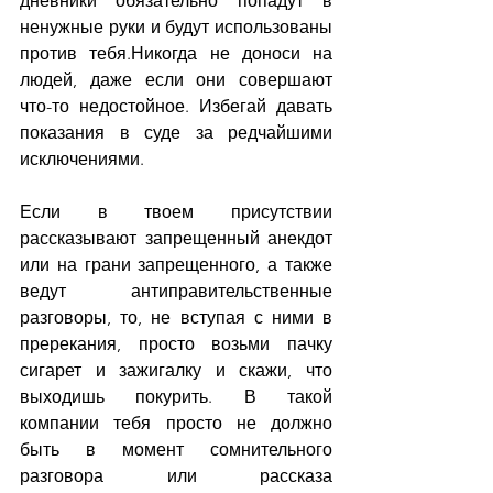
дневники обязательно попадут в 
ненужные руки и будут использованы 
против тебя.Никогда не доноси на 
людей, даже если они совершают 
что-то недостойное. Избегай давать 
показания в суде за редчайшими 
исключениями.
Если в твоем присутствии 
рассказывают запрещенный анекдот 
или на грани запрещенного, а также 
ведут антиправительственные 
разговоры, то, не вступая с ними в 
пререкания, просто возьми пачку 
сигарет и зажигалку и скажи, что 
выходишь покурить. В такой 
компании тебя просто не должно 
быть в момент сомнительного 
разговора или рассказа 