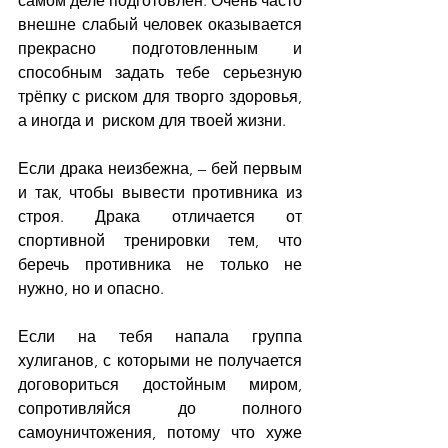
самом деле подготовлен. Очень часто 
внешне слабый человек оказывается 
прекрасно подготовленным и 
способным задать тебе серьезную 
трёпку с риском для творго здоровья, 
а иногда и  риском для твоей жизни.
Если драка неизбежна, – бей первым 
и так, чтобы вывести противника из 
строя. Драка отличается от 
спортивной тренировки тем, что 
беречь противника не только не 
нужно, но и опасно.
Если на тебя напала группа 
хулиганов, с которыми не получается 
договориться достойным миром, 
сопротивляйся до полного 
самоуничтожения, потому что хуже 