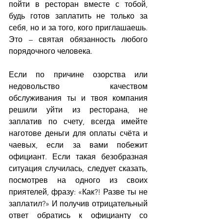
пойти в ресторан вместе с тобой, 
будь готов заплатить не только за 
себя, но и за того, кого приглашаешь. 
Это – святая обязанность любого 
порядочного человека.
Если по причине озорства или 
недовольство качеством 
обслуживания ты и твоя компания 
решили уйти из ресторана, не 
заплатив по счету, всегда имейте 
наготове деньги для оплаты счёта и 
чаевых, если за вами побежит 
официант. Если такая безобразная 
ситуация случилась, следует сказать, 
посмотрев на одного из своих 
приятелей, фразу: «Как?! Разве ты не 
заплатил?» И получив отрицательный 
ответ обратись к официанту со 