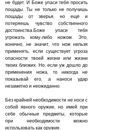
не будет. И Боже упаси тебя просить 
пощады. Ты не только не получишь 
пощады от зверья, но ещё и 
потеряешь чувство собственного 
достоинства.Боже упаси тебя 
угрожать кому-либо ножом. Это, 
конечно, не значит, что нож нельзя 
применять, если существует угроза 
опасности твоей жизни или жизни 
твоих близких. Но, если уж дошло до 
применения ножа, то никогда не 
показывай его, а наноси удар 
незаметно и неожиданно.
Без крайней необходимости не носи с 
собой явного оружие, но имей при 
себе обычные предметы, которые 
при необходимости можно 
использовать как оружие.