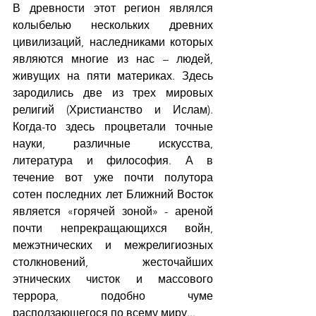
В древности этот регион являлся 
колыбелью нескольких древних 
цивилизаций, наследниками которых 
являются многие из нас – людей, 
живущих на пяти материках. Здесь 
зародились две из трех мировых 
религий (Христианство и Ислам). 
Когда-то здесь процветали точные 
науки, различные искусства, 
литература и философия. А в 
течение вот уже почти полутора 
сотен последних лет Ближний Восток 
является «горячей зоной» - ареной 
почти непрекращающихся войн, 
межэтнических и межрелигиозных 
столкновений, жесточайших 
этнических чисток и массового 
террора, подобно чуме 
расползающегося по всему миру...