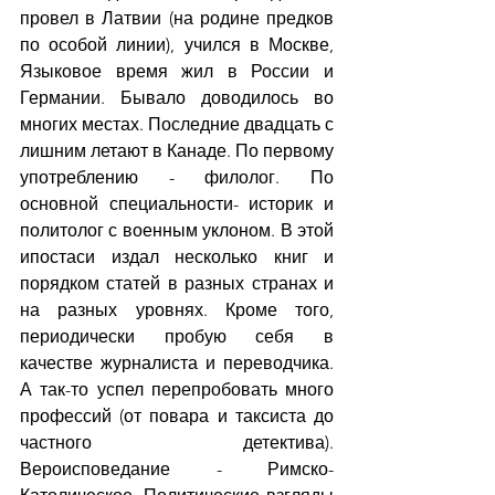
провел в Латвии (на родине предков 
по особой линии), учился в Москве, 
Языковое время жил в России и 
Германии. Бывало доводилось во 
многих местах. Последние двадцать с 
лишним летают в Канаде. По первому 
употреблению - филолог. По 
основной специальности- историк и 
политолог с военным уклоном. В этой 
ипостаси издал несколько книг и 
порядком статей в разных странах и 
на разных уровнях. Кроме того, 
периодически пробую себя в 
качестве журналиста и переводчика. 
А так-то успел перепробовать много 
профессий (от повара и таксиста до 
частного детектива). 
Вероисповедание - Римско-