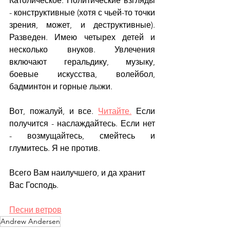
Католическое. Политические взгляды 
- конструктивные (хотя с чьей-то точки 
зрения, может, и деструктивные). 
Разведен. Имею четырех детей и 
несколько внуков. Увлечения 
включают геральдику, музыку, 
боевые искусства, волейбол, 
бадминтон и горные лыжи.
Вот, пожалуй, и все. 
Читайте.
 Если 
получится - наслаждайтесь. Если нет 
- возмущайтесь, смейтесь и 
глумитесь. Я не против.
Всего Вам наилучшего, и да хранит 
Вас Господь.
Песни ветров
Andrew Andersen