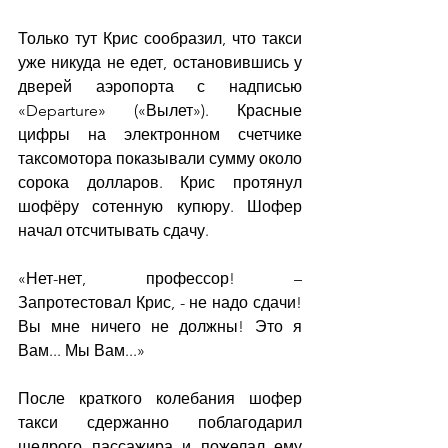
Только тут Крис сообразил, что такси 
уже никуда не едет, остановившись у 
дверей аэропорта с надписью 
«Departure» («Вылет»). Красные 
цифры на электронном счетчике 
таксомотора показывали сумму около 
сорока долларов. Крис протянул 
шофёру сотенную купюру. Шофер 
начал отсчитывать сдачу.
«Нет-нет, профессор! – 
Запротестовал Крис, - не надо сдачи! 
Вы мне ничего не должны! Это я 
Вам... Мы Вам...»
После краткого колебания шофер 
такси сдержанно поблагодарил 
щедрого пассажира и пожелал ему 