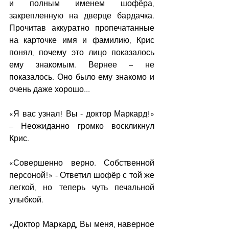
и полным именем шофёра, 
закрепленную на дверце бардачка. 
Прочитав аккуратно пропечатанные 
на карточке имя и фамилию, Крис 
понял, почему это лицо показалось 
ему знакомым. Вернее – не 
показалось. Оно было ему знакомо и 
очень даже хорошо...
«Я вас узнал! Вы - доктор Маркард!» 
– Неожиданно громко воскликнул 
Крис.
«Совершенно верно. Собственной 
персоной!» - Ответил шофёр с той же 
легкой, но теперь чуть печальной 
улыбкой.
«Доктор Маркард, Вы меня, наверное 