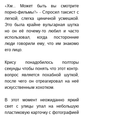
«Хм... Может быть вы смотрите 
порно-фильмы?» - Спросил таксист с 
легкой, слегка циничной усмешкой. 
Это была крайне вульгарная шутка 
но он её почему-то любил и часто 
использовал, когда посторонние 
люди говорили ему, что им знакомо 
его лицо.
Крису понадобилось полторы 
секунды чтобы понять что этот контр-
вопрос является похабной шуткой, 
после чего он отреагировал на неё 
искусственным хохотком.
В этот момент неожиданно яркий 
свет с улицы упал на небольшую 
пластиковую карточку с фотографией 