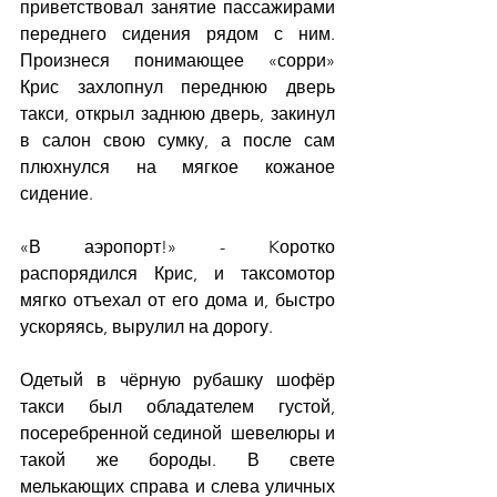
приветствовал занятие пассажирами 
переднего сидения рядом с ним. 
Произнеся понимающее «сорри» 
Крис захлопнул переднюю дверь 
такси, открыл заднюю дверь, закинул 
в салон свою сумку, а после сам 
плюхнулся на мягкое кожаное 
сидение.
«В аэропорт!» - Kоротко 
распорядился Крис, и таксомотор 
мягко отъехал от его дома и, быстро 
ускоряясь, вырулил на дорогу.
Одетый в чёрную рубашку шофёр 
такси был обладателем густой, 
посеребренной сединой  шевелюры и 
такой же бороды. В свете 
мелькающих справа и слева уличных 