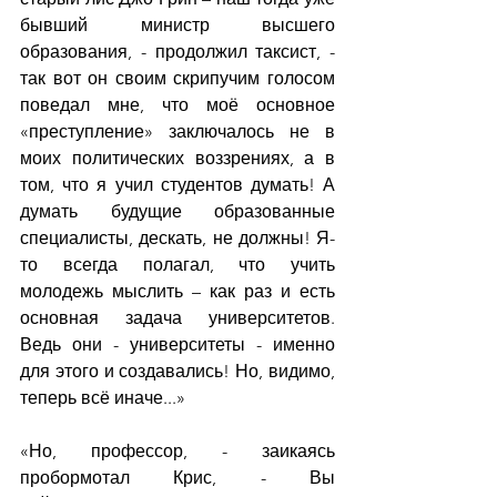
бывший министр высшего 
образования, - продолжил таксист, - 
так вот он своим скрипучим голосом 
поведал мне, что моё основное 
«преступление» заключалось не в 
моих политических воззрениях, а в 
том, что я учил студентов думать! А 
думать будущие образованные 
специалисты, дескать, не должны! Я-
то всегда полагал, что учить 
молодежь мыслить – как раз и есть 
основная задача университетов. 
Ведь они - университеты - именно 
для этого и создавались! Но, видимо, 
теперь всё иначе...»
«Но, профессор, - заикаясь 
пробормотал Крис, - Вы 