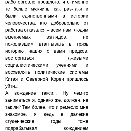
работорговле прошлого, что именно 
те белые мужчины как раз-таки и 
были единственными в истории 
человечества, кто добровольно от 
рабства отказался – всем нам, людям 
вменяемых взглядов, не 
пожелавшим втаптывать в грязь 
историю наших с вами предков, 
восторгаться лживыми 
социалистическими учениями и 
восхвалять политические системы 
Китая и Северной Кореи пришлось 
уйти...
А вождение такси... Ну чем-то 
заниматься я, однако же, должен, не 
так ли? Тем более, что и ремесло мне 
знакомое: я ведь в далекие 
студенческие годы тоже 
подрабатывал вождением 