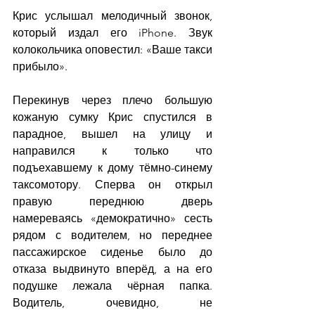
Крис услышал мелодичный звонок,  
который издал его iPhone. Звук 
колокольчика оповестил: «Ваше такси 
прибыло».
Перекинув через плечо большую 
кожаную сумку Крис спустился в 
парадное, вышел на улицу и 
направился к только что 
подъехавшему к дому тёмно-синему 
таксомотору. Сперва он открыл 
правую переднюю дверь 
намереваясь «демократично» сесть 
рядом с водителем, но переднее 
пассажирское сиденье было до 
отказа выдвинуто вперёд, а на его 
подушке лежала чёрная папка. 
Водитель, очевидно, не 