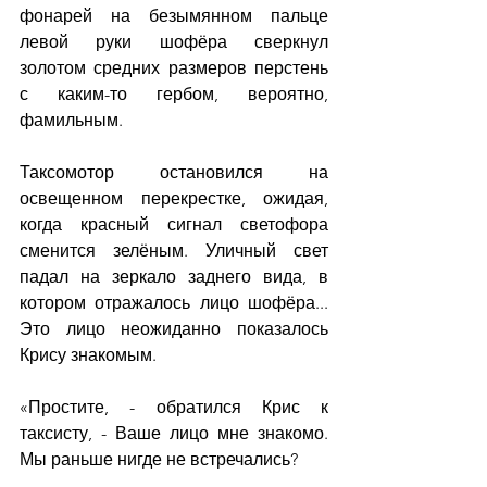
фонарей на безымянном пальце 
левой руки шофёра сверкнул 
золотом средних размеров перстень 
с каким-то гербом, вероятно, 
фамильным.
Таксомотор остановился на 
освещенном перекрестке, ожидая, 
когда красный сигнал светофора 
сменится зелёным. Уличный свет 
падал на зеркало заднего вида, в 
котором отражалось лицо шофёра... 
Это лицо неожиданно показалось 
Крису знакомым.
«Простите, - обратился Крис к 
таксисту, - Ваше лицо мне знакомо. 
Мы раньше нигде не встречались?