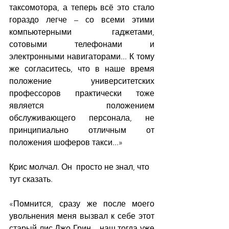
таксомотора, а теперь всё это стало 
гораздо легче – со всеми этими 
компьютерными гаджетами, 
сотовыми телефонами и 
электронными навигаторами... К тому 
же согласитесь, что в наше время 
положение университетских 
профессоров практически тоже 
является положением 
обслуживающего персонала, не 
принципиально отличным от 
положения шоферов такси...»
Крис молчал. Он  просто не знал, что 
тут сказать.
«Помнится, сразу же после моего 
увольнения меня вызвал к себе этот 
старый лис Джо Грин – наш тогда уже 