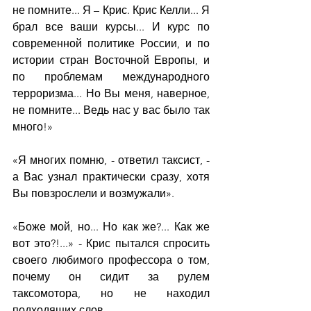
не помните... Я – Крис. Крис Келли... Я 
брал все ваши курсы... И курс по 
современной политике России, и по 
истории стран Восточной Европы, и 
по проблемам международного 
терроризма... Но Вы меня, наверное, 
не помните... Ведь нас у вас было так 
много!»
«Я многих помню, - ответил таксист, - 
а Вас узнал практически сразу, хотя 
Вы повзрослели и возмужали».
«Боже мой, но... Но как же?... Как же 
вот это?!...» - Крис пытался спросить 
своего любимого профессора о том, 
почему он сидит за рулем 
таксомотора, но не находил 
подходящих слов...