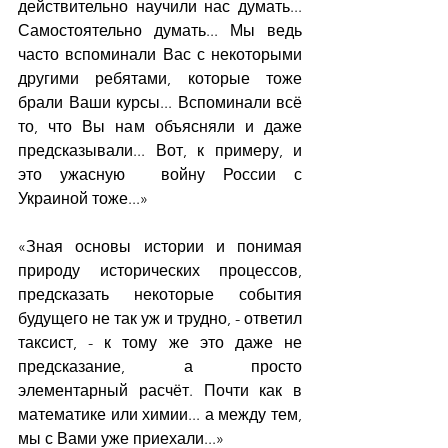
действительно научили нас думать... 
Самостоятельно думать... Мы ведь 
часто вспоминали Вас с некоторыми 
другими ребятами, которые тоже 
брали Ваши курсы... Вспоминали всё 
то, что Вы нам объясняли и даже 
предсказывали... Вот, к примеру, и 
это ужасную  войну России с 
Украиной тоже...»
«Зная основы истории и понимая 
природу исторических процессов, 
предсказать некоторые события 
будущего не так уж и трудно, - ответил 
таксист, - к тому же это даже не 
предсказание, а просто 
элементарный расчёт. Почти как в 
математике или химии... а между тем, 
мы с Вами уже приехали...»