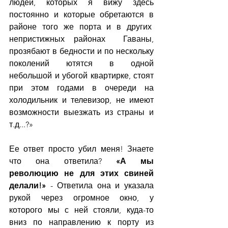
людей, которых я вижу здесь 
постоянно и которые обретаются в 
районе того же порта и в других  
непристижных районах  Гаваны, 
прозябают в бедности и по нескольку 
поколений ютятся в одной 
небольшой и убогой квартирке, стоят 
при этом годами в очереди на 
холодильник и телевизор, не имеют 
возможности выезжать из страны и 
т.д...?»
Ее ответ просто убил меня! Знаете 
что она ответила? 
«А мы 
революцию не для этих свиней 
делали!»
 - Ответила она и указала 
рукой через огромное окно, у 
которого мы с ней стояли, куда-то 
вниз по направлению к порту из 