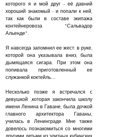
которого я и мой друг - её давний 
хороший знакомый - и попали к ней, 
так как были в составе экипажа 
контейнеровоза "Сальвадор 
Альенде".
Я навсегда запомнил ее жест: в руке, 
которой она указывала вниз, была 
дымящаяся сигара. При этом она 
попивала приготовленный ее 
служанкой коктейль....
Несколько позже я встречался с 
девушкой ,которая закончила школу 
имени Ленина в Гаване, была дочкой 
главного архитектора Гаваны, 
училась в Ленинграде. Мне также 
довелось познакомиться со многими 
другими детьми из элитных кубинских 