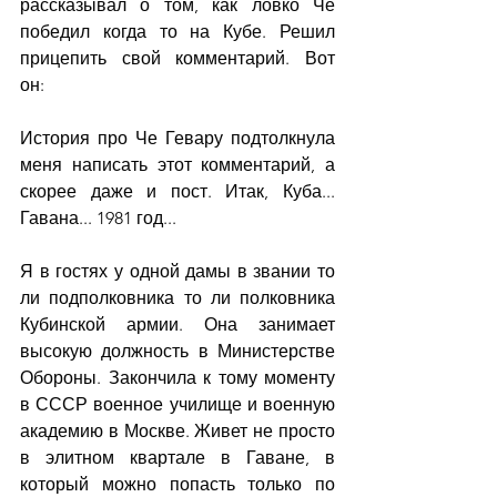
рассказывал о том, как ловко Че 
победил когда то на Кубе. Решил 
прицепить свой комментарий. Вот 
он: 
История про Че Гевару подтолкнула 
меня написать этот комментарий, а 
скорее даже и пост. Итак, Куба... 
Гавана... 1981 год...
Я в гостях у одной дамы в звании то 
ли подполковника то ли полковника 
Кубинской армии. Она занимает 
высокую должность в Министерстве 
Обороны. Закончила к тому моменту 
в СССР военное училище и военную 
академию в Москве. Живет не просто 
в элитном квартале в Гаване, в 
который можно попасть только по 