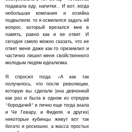
подавала еду, напитки... И вот, когда 
небольшая компания и хозяйка 
подвыпили, то я осмелился задать ей 
вопрос, который врезался мне в 
память, равно как и ее ответ. И 
сегодня смело можно сказать, что ее 
ответ меня даже как-то приземлил и 
частично лишил меня свойственного 
молодым людям идеализма.
Я спросил тогда: «А как так 
получилось, что после революции, 
которую вы сделали (она девчонкой 
как раз и была в одном из отрядов 
"бородачей" и лично еще тогда знала 
и Че Гевару, и Фиделя, и других) 
некоторые кубинцы живут вот так 
богато и роскошно, а масса простых 