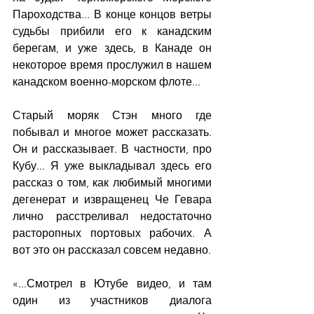
Пароходства... В конце концов ветры 
судьбы прибили его к канадским 
берегам, и уже здесь, в Канаде он 
некоторое время прослужил в нашем 
канадском военно-морском флоте...
Старый моряк Стэн много где 
побывал и многое может рассказать. 
Он и рассказывает. В частности, про 
Кубу... Я уже выкладывал здесь его 
рассказ о том, как любимый многими 
дегенерат и извращенец Че Гевара 
лично расстреливал недостаточно 
расторопных портовых рабочих. А 
вот это он рассказал совсем недавно.
«...Смотрел в Ютубе видео, и там 
один из участников диалога 