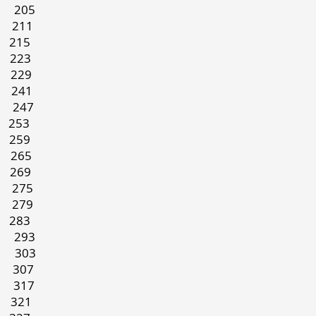
 205
211
15
23
29
241
247
3
59
65
69
 275
279
83
 293
303
307
317
21