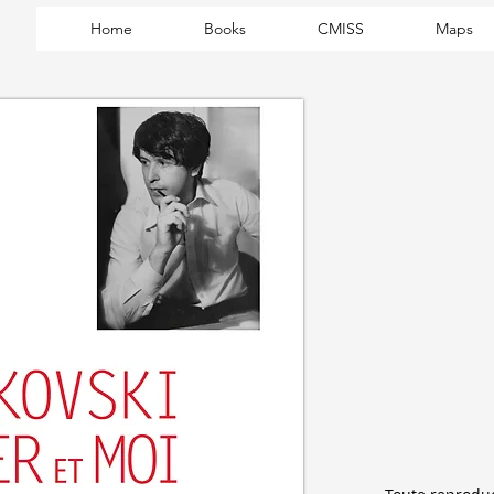
Home
Books
CMISS
Maps