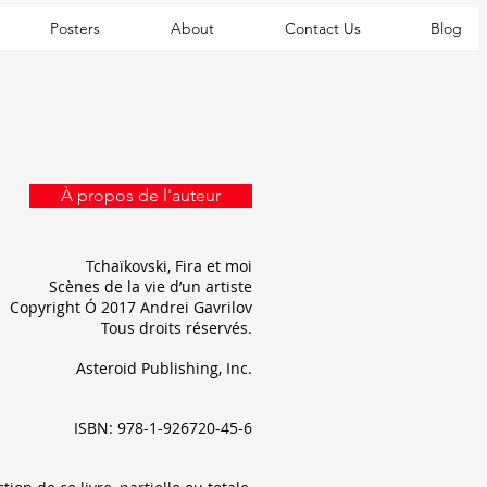
Posters
About
Contact Us
Blog
À propos de l'auteur
Tchaïkovski, Fira et moi
Scènes de la vie d’un artiste
Copyright Ó 2017 Andrei Gavrilov
Tous droits réservés.
Asteroid Publishing, Inc.
ISBN: 978-1-926720-45-6