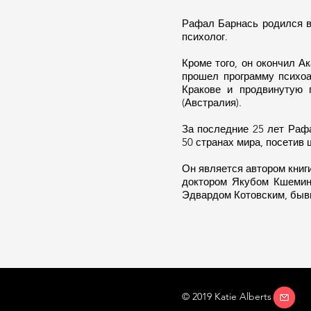
Рафал Барнась родился в
психолог.
Кроме того, он окончил 
прошел программу психоа
Кракове и продвинутую 
(Австралия).
За последние 25 лет Раф
50 странах мира, посетив 
Он является автором книг
доктором Якубом Кшемин
Эдвардом Котовским, бывш
© 2019 Katie Alberts