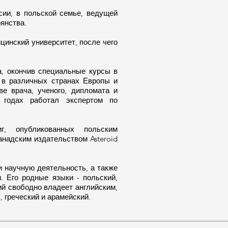
сии, в польской семье, ведущей
янства.
цинский университет, после чего
а, окончив специальные курсы в
в различных странах Европы и
ве врача, ученого, дипломата и
 годах работал экспертом по
г, опубликованных польским
канадским издательством Asteroid
 научную деятельность, а также
. Его родные языки - польский,
ий свободно владеет английским,
, греческий и арамейский.