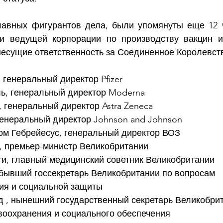
авных фигурантов дела, были упомянуты еще 12 ч
и ведущей корпорации по производству вакцин и 
несущие ответственность за Соединенное Королевст
 генеральный директор Pfizer
ь, генеральный директор Moderna
 генеральный директор Astra Zeneca
генеральный директор Johnson and Johnson
ом Гебрейесус, генеральный директор ВОЗ
, премьер-министр Великобритании
ти, главный медицинский советник Великобритании
 бывший госсекретарь Великобритании по вопросам 
ия и социальной защиты
 , нынешний государственный секретарь Великобрит
воохранения и социального обеспечения