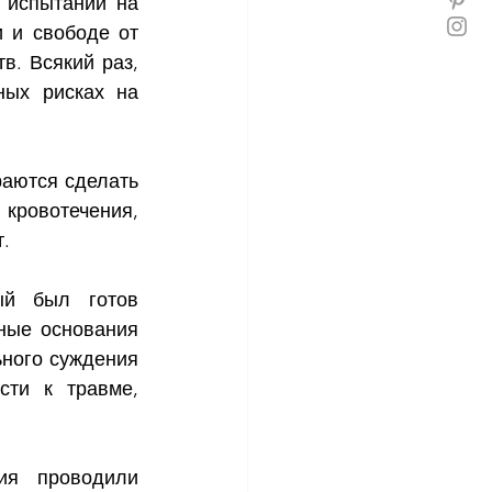
испытаний на 
и свободе от 
. Всякий раз, 
ых рисках на 
аются сделать 
кровотечения, 
.
ый был готов 
ные основания 
ного суждения 
ти к травме, 
ия проводили 