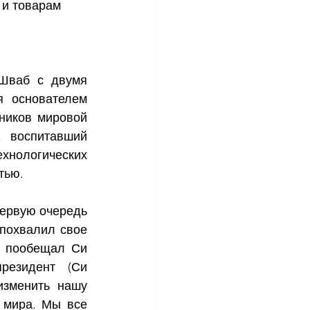
и товарам 
Шваб с двумя 
 основателем 
ников мировой 
 воспитавший 
хнологических 
тью.
ервую очередь 
похвалил свое 
 пообещал Си 
езидент (Си 
зменить нашу 
 мира. Мы все 