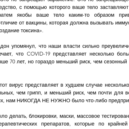
редство, с помощью которого ваше тело заставляют
 затем якобы ваше тело каким-то образом при
отличие от вакцины, которая должна вызывать иммунн
оздание токсина».
дон упомянул, что наши власти сильно преувеличи
чает, что COVID-19 представляет несколько боль
рше 70 лет, но гораздо меньший риск, чем сезонный 
этот вирус представляет в худшем случае несколько
ьных, чем грипп, и меньший риск, чем почти для вс
ых, нам НИКОГДА НЕ НУЖНО было что-либо предпри
ло делать, блокировки, маски, массовое тестирован
ерапевтических препаратов, которые по крайней