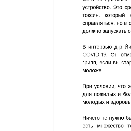
устройство. Это с
токсин, который
справляться, но в 
должно запускать с
В интервью д-р Йи
COVID-19. Он отме
грипп, если вы ста
моложе.  
При условии, что 
для пожилых и бол
молодых и здоров
Ничего не нужно бы
есть множество т