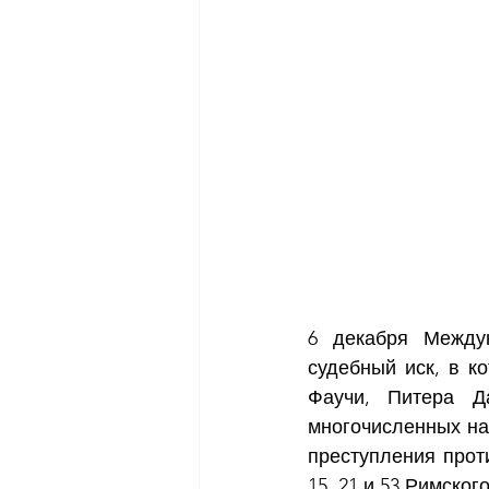
6 декабря Междун
судебный иск, в к
Фаучи, Питера Д
многочисленных на
преступления проти
15, 21 и 53 Римского