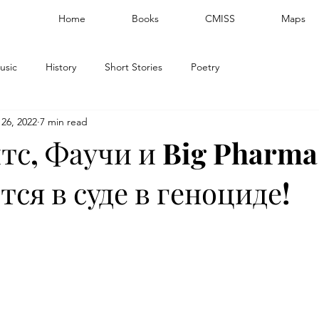
Home
Books
CMISS
Maps
usic
History
Short Stories
Poetry
26, 2022
7 min read
тс, Фаучи и Big Pharma
ся в суде в геноциде!