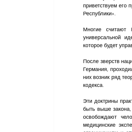
приветствуем его 
Республики».
Многие считают 
универсальной иде
которое будет упра
После зверств нац
Германия, проходи
них возник ряд тео
кодекса.
Эти доктрины практ
быть выше закона,
освобождают чело
медицинские экспе