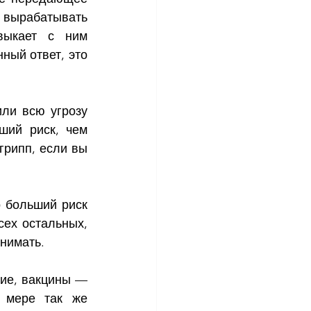
 вырабатывать 
выкает с ним 
ый ответ, это 
ли всю угрозу 
ший риск, чем 
грипп, если вы 
 больший риск 
ех остальных, 
нимать.
ие, вакцины — 
 мере так же 