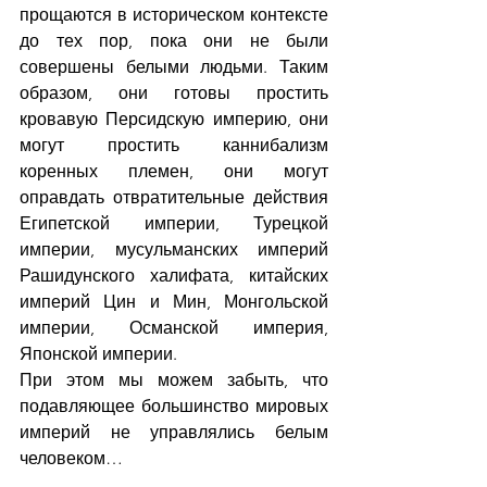
прощаются в историческом контексте 
до тех пор, пока они не были 
совершены белыми людьми. Таким 
образом, они готовы простить 
кровавую Персидскую империю, они 
могут простить каннибализм 
коренных племен, они могут 
оправдать отвратительные действия 
Египетской империи, Турецкой 
империи, мусульманских империй 
Рашидунского халифата, китайских 
империй Цин и Мин, Монгольской 
империи, Османской империя, 
Японской империи.
При этом мы можем забыть, что 
подавляющее большинство мировых 
империй не управлялись белым 
человеком…