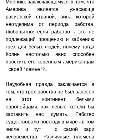
Мнению, заключающемуся в том, что 
Америка является ужасающе 
расистской страной, вина которой 
неотделима от периода рабства. 
Любопытно: если рабство - это не 
подлежащий прощению и забвению 
грех для белых людей, почему тогда 
Колин настолько явно способен 
простить его коренным американцам 
- своей "семье"?..
Неудобная правда заключается в 
том, что грех рабства не был занесен 
на этот континент белыми 
европейцами, как левые хотели бы 
заставить нас думать. Рабство 
существовало повсюду в мире - в том 
числе и тут - с самой зари 
человечества. Различные племена 