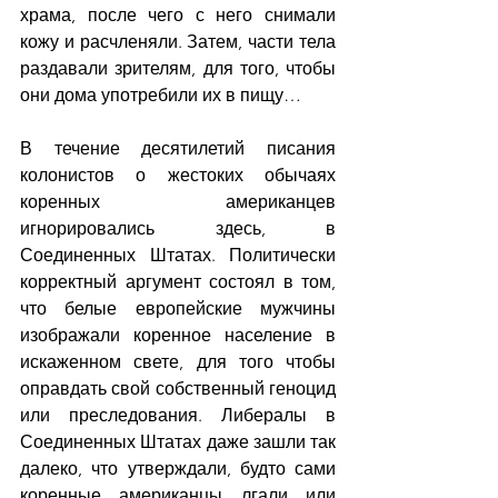
храма, после чего с него снимали 
кожу и расчленяли. Затем, части тела 
раздавали зрителям, для того, чтобы 
они дома употребили их в пищу…
В течение десятилетий писания 
колонистов о жестоких обычаях 
коренных американцев 
игнорировались здесь, в 
Соединенных Штатах. Политически 
корректный аргумент состоял в том, 
что белые европейские мужчины 
изображали коренное население в 
искаженном свете, для того чтобы 
оправдать свой собственный геноцид 
или преследования. Либералы в 
Соединенных Штатах даже зашли так 
далеко, что утверждали, будто сами 
коренные американцы лгали или 