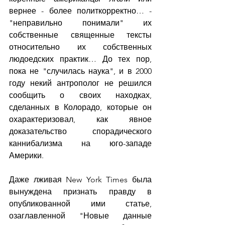
вернее - более политкорректно… - 
"неправильно понимали" их 
собственные священные тексты 
относительно их собственных 
людоедских практик… До тех пор, 
пока не "случилась наука", и в 2000 
году некий антрополог не решился 
сообщить о своих находках, 
сделанных в Колорадо, которые он 
охарактеризовал, как явное 
доказательство спорадического 
каннибализма на юго-западе 
Америки.
Даже лживая New York Times была 
вынуждена признать правду в 
опубликованной ими статье, 
озаглавленной "Новые данные 