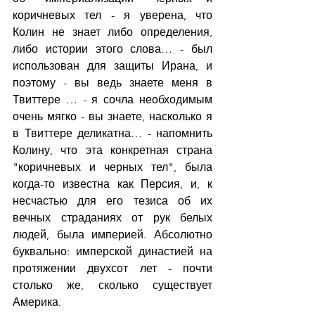
коричневых тел - я уверена, что 
Колин не знает либо определения, 
либо истории этого слова… - был 
использован для защиты Ирана, и 
поэтому - вы ведь знаете меня в 
Твиттере … - я сочла необходимым 
очень мягко - вы знаете, насколько я 
в Твиттере деликатна… - напомнить 
Колину, что эта конкретная страна 
"коричневых и черных тел", была 
когда-то известна как Персия, и, к 
несчастью для его тезиса об их 
вечных страданиях от рук белых 
людей, была империей. Абсолютно 
буквально: имперской династией на 
протяжении двухсот лет - почти 
столько же, сколько существует 
Америка.