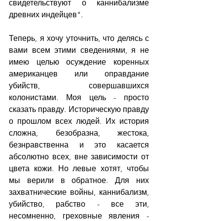
свидетельствуют о каннибализме 
древних индейцев".
Теперь, я хочу уточнить, что делясь с 
вами всем этими сведениями, я не 
имею целью осуждение коренных 
американцев или оправдание 
убийств, совершавшихся 
колонистами. Моя цель - просто 
сказать правду. Историческую правду 
о прошлом всех людей. Их история 
сложна, безобразна, жестока, 
безнравственна и это касается 
абсолютно всех, вне зависимости от 
цвета кожи. Но левые хотят, чтобы 
мы верили в обратное. Для них 
захватнические войны, каннибализм, 
убийство, рабство - все эти, 
несомненно, греховные явления - 