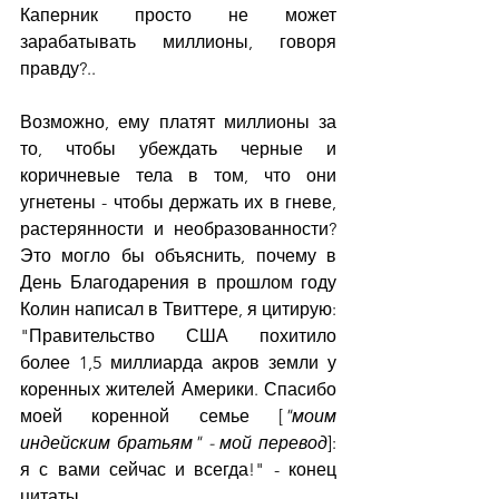
Каперник просто не может 
зарабатывать миллионы, говоря 
правду?..
Возможно, ему платят миллионы за 
то, чтобы убеждать черные и 
коричневые тела в том, что они 
угнетены - чтобы держать их в гневе, 
растерянности и необразованности? 
Это могло бы объяснить, почему в 
День Благодарения в прошлом году 
Колин написал в Твиттере, я цитирую:
"Правительство США похитило 
более 1,5 миллиарда акров земли у 
коренных жителей Америки. Спасибо 
моей коренной семье [
"моим 
индейским братьям" - мой перевод
]: 
я с вами сейчас и всегда!" - конец 
цитаты.