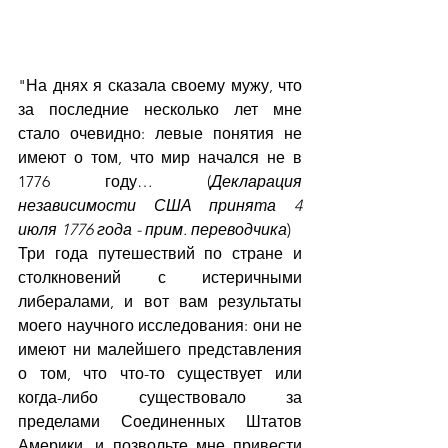
"На днях я сказала своему мужу, что 
за последние несколько лет мне 
стало очевидно: левые понятия не 
имеют о том, что мир начался не в 
1776 году… (
Декларация 
независимости США принята 4 
июля 1776 года - прим. переводчика
)
Три года путешествий по стране и 
столкновений с истеричными 
либералами, и вот вам результаты 
моего научного исследования: они не 
имеют ни малейшего представления 
о том, что что-то существует или 
когда-либо существовало за 
пределами Соединенных Штатов 
Америки, и позвольте мне привести 