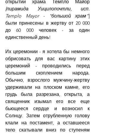
открытии храма Темпло Майор 
[пирамида Уицилопочтли, исп. 
Templo Mayor - "большой храм"
] 
были принесены в жертву от 20 000 
до 60 000 человек - за один 
единственный день!
Их церемонии - я хотела бы немного 
обрисовать для вас картину этих 
церемоний - проводились перед 
большим скоплением народа. 
Обычно, взрослого мужчину-жертву 
удерживали на плоском камне, его 
грудь была разрезана, открыта, а 
священник изымал его все еще 
бьющееся сердце и возносил к 
Солнцу. Затем отрубленную голову 
клали на постамент, а оставшееся 
тело скатывали вниз по ступеням 