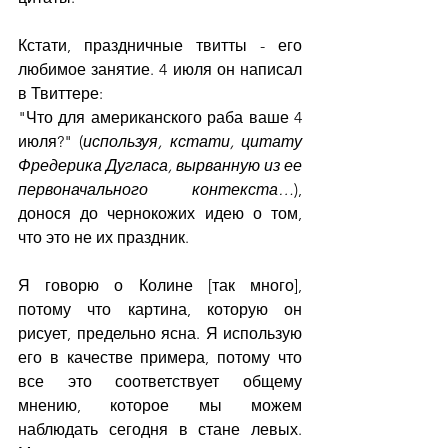
Кстати, праздничные твитты - его 
любимое занятие. 4 июля он написал 
в Твиттере:
"Что для американского раба ваше 4 
июля?" (
используя, кстати, цитату 
Фредерика Дугласа, вырванную из ее 
первоначального контекста…
), 
донося до чернокожих идею о том, 
что это не их праздник.
Я говорю о Колине [так много], 
потому что картина, которую он 
рисует, предельно ясна. Я использую 
его в качестве примера, потому что 
все это соответствует общему 
мнению, которое мы можем 
наблюдать сегодня в стане левых. 