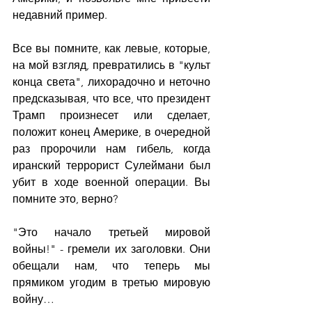
недавний пример.
Все вы помните, как левые, которые, 
на мой взгляд, превратились в "культ 
конца света", лихорадочно и неточно 
предсказывая, что все, что президент 
Трамп произнесет или сделает, 
положит конец Америке, в очередной 
раз пророчили нам гибель, когда 
иранский террорист Сулеймани был 
убит в ходе военной операции. Вы 
помните это, верно?
"Это начало третьей мировой 
войны!" - гремели их заголовки. Они 
обещали нам, что теперь мы 
прямиком угодим в третью мировую 
войну…