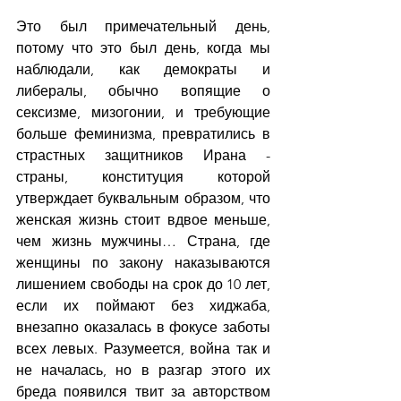
Это был примечательный день, 
потому что это был день, когда мы 
наблюдали, как демократы и 
либералы, обычно вопящие о 
сексизме, мизогонии, и требующие 
больше феминизма, превратились в 
страстных защитников Ирана - 
страны, конституция которой 
утверждает буквальным образом, что 
женская жизнь стоит вдвое меньше, 
чем жизнь мужчины… Страна, где 
женщины по закону наказываются 
лишением свободы на срок до 10 лет, 
если их поймают без хиджаба, 
внезапно оказалась в фокусе заботы 
всех левых. Разумеется, война так и 
не началась, но в разгар этого их 
бреда появился твит за авторством 