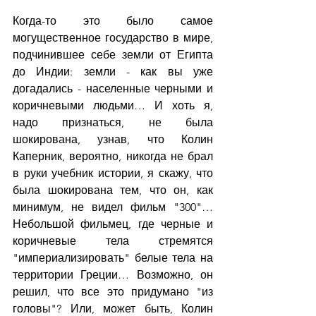
Когда-то это было самое 
могущественное государство в мире, 
подчинившее себе земли от Египта 
до Индии: земли - как вы уже 
догадались - населенные черными и 
коричневыми людьми… И хоть я, 
надо признаться, не была 
шокирована, узнав, что Колин 
Каперник, вероятно, никогда не брал 
в руки учебник истории, я скажу, что 
была шокирована тем, что он, как 
минимум, не видел фильм "300"… 
Небольшой фильмец, где черные и 
коричневые тела стремятся 
"империализировать" белые тела на 
территории Греции… Возможно, он 
решил, что все это придумано "из 
головы"? Или, может быть, Колин 