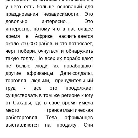
у него есть больше оснований для 
празднования независимости. Это 
довольно интересно… Это 
интересно, потому что в настоящее 
время в Африке насчитывается 
около 700 000 рабов, и это потрясает, 
черт побери, очнуться и обнаружить 
такую толпу. Но всех их порабощают 
не белые люди, их порабощают 
другие африканцы. Дети-солдаты, 
торговля людьми, принудительный 
труд - все это продолжает 
существовать в том же регионе к югу 
от Сахары, где в свое время имела 
место трансатлантическая 
работорговля. Тела африканцев 
выставляются на продажу. Они 
продаются, и их не покупает ни одна 