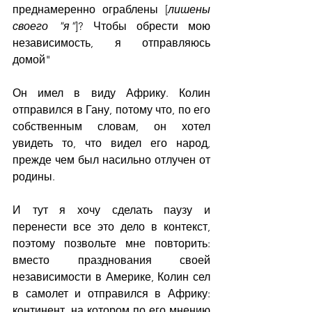
преднамеренно ограблены [
лишены 
своего "я"
]? Чтобы обрести мою 
независимость, я отправляюсь 
домой"
Он имел в виду Африку. Колин 
отправился в Гану, потому что, по его 
собственным словам, он хотел 
увидеть то, что видел его народ, 
прежде чем был насильно отлучен от 
родины.
И тут я хочу сделать паузу и 
перенести все это дело в контекст, 
поэтому позвольте мне повторить: 
вместо празднования своей 
независимости в Америке, Колин сел 
в самолет и отправился в Африку: 
континент, на котором по его мнению 