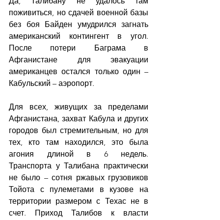
Да, Талибану не удалось там 
поживиться, но сдачей военной базы 
без боя Байден умудрился загнать 
американский контингент в угол. 
После потери Баграма в 
Афганистане для эвакуации 
американцев остался только один – 
Кабульский – аэропорт.
Для всех, живущих за пределами 
Афганистана, захват Кабула и других 
городов был стремительным, но для 
тех, кто там находился, это была 
агония длиной в 6 недель. 
Транспорта у Талибана практически 
не было – сотня ржавых грузовиков 
Тойота с пулеметами в кузове на 
территории размером с Техас не в 
счет. Приход Талибов к власти 