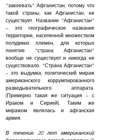
“завоевать” Афганистан, потому что 
такой страны, как Афганистан, не 
существует. Название “Афганистан” 
– это географическое название 
территории, населенной множеством 
полудиких племен, для которых 
понятие “страна Афганистан” 
вообще не существует и никогда не 
существовало. “Страна Афганистан” 
– это выдумка, политический мираж 
американского коррумпированного 
разведывательного аппарата. 
(Примерно такая же ситуация – с 
Ираком и Сирией). Таким же 
миражом являлась и афганская 
армия.
В течение 20 лет американский 