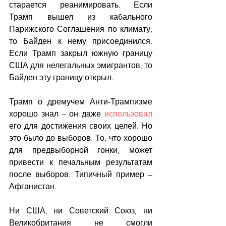
старается реанимировать. Если 
Трамп вышел из кабального 
Парижского Соглашения по климату, 
то Байден к нему присоединился. 
Если Трамп закрыл южную границу 
США для нелегальных эмигрантов, то 
Байден эту границу открыл.
Трамп о дремучем Анти-Трампизме 
хорошо знал – он даже 
использовал
его для достижения своих целей. Но 
это было до выборов. То, что хорошо 
для предвыборной гонки, может 
привести к печальным результатам 
после выборов. Типичный пример – 
Афганистан.
Ни США, ни Советский Союз, ни 
Великобритания не смогли 