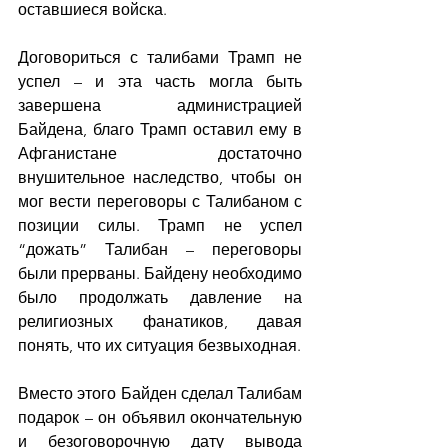
оставшиеся войска.
Договориться с талибами Трамп не 
успел – и эта часть могла быть 
завершена администрацией 
Байдена, благо Трамп оставил ему в 
Афганистане достаточно 
внушительное наследство, чтобы он 
мог вести переговоры с Талибаном с 
позиции силы. Трамп не успел 
“дожать” Талибан – переговоры 
были прерваны. Байдену необходимо 
было продолжать давление на 
религиозных фанатиков, давая 
понять, что их ситуация безвыходная.
Вместо этого Байден сделал Талибам 
подарок – он объявил окончательную 
и безоговорочную дату вывода 