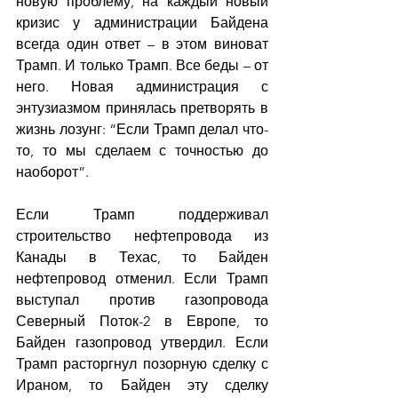
новую проблему, на каждый новый 
кризис у администрации Байдена 
всегда один ответ – в этом виноват 
Трамп. И только Трамп. Все беды – от 
него. Новая администрация с 
энтузиазмом принялась претворять в 
жизнь лозунг: “Если Трамп делал что-
то, то мы сделаем с точностью до 
наоборот”.
Если Трамп поддерживал 
строительство нефтепровода из 
Канады в Техас, то Байден 
нефтепровод отменил. Если Трамп 
выступал против газопровода 
Северный Поток-2 в Европе, то 
Байден газопровод утвердил. Если 
Трамп расторгнул позорную сделку с 
Ираном, то Байден эту сделку 