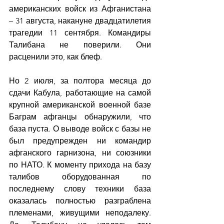
американских войск из Афганистана 
– 31 августа, накануне двадцатилетия 
трагедии 11 сентября. Командиры 
Талибана не поверили. Они 
расценили это, как блеф.
Но 2 июля, за полтора месяца до 
сдачи Кабула, работающие на самой 
крупной американской военной базе 
Баграм афганцы обнаружили, что 
база пуста. О выводе войск с базы не 
был предупрежден ни командир 
афганского гарнизона, ни союзники 
по НАТО. К моменту прихода на базу 
талибов оборудованная по 
последнему слову техники база 
оказалась полностью разграблена 
племенами, живущими неподалеку. 