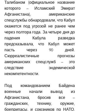
Талибаном (официальное название 
которого – Исламский Эмират 
Афганистана), американские 
спецслужбы обнародовали, что Кабул 
окажется под угрозой не ранее чем 
через полтора года. За четыре дня до 
падения Кабула разведка 
предсказывала, что Кабул может 
пасть через 90 дней. 
Сюрреалистичные прогнозы 
американских спецслужб – это 
следствие эндемической 
некомпетентности.
Под командованием Байдена 
военные начали вывод из 
Афганистана, бросив все – 
гражданских, технику, оружие, 
боеприпасы, и союзников по НАТО. 