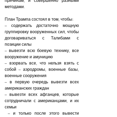
причинам, и совершенно разными 
методами.
План Трампа состоял в том, чтобы:
– содержать достаточно мощную 
группировку вооруженных сил, чтобы 
договариваться с Талибами с 
позиции силы
– вывезти всю боевую технику, все 
вооружение и амуницию
– взорвать все, что нельзя взять с 
собой – аэродромы, военные базы, 
военные сооружения
– в первую очередь вывезти всех 
американских граждан
– вывезти всех афганцев, которые 
сотрудничали с американцами, и их 
семьи 
 – и только после этого вывести 