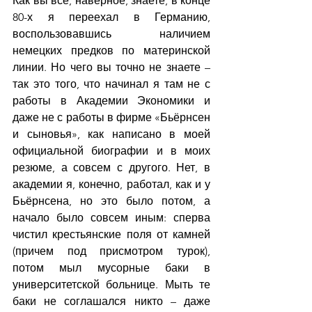
Как вы все, наверное, знаете, в конце 
80-х я переехал в Германию, 
воспользовавшись наличием 
немецких предков по материнской 
линии. Но чего вы точно не знаете – 
так это того, что начинал я там не с 
работы в Академии Экономики и 
даже не с работы в фирме «Бьёрнсен 
и сыновья», как написано в моей 
официальной биографии и в моих 
резюме, а совсем с другого. Нет, в 
академии я, конечно, работал, как и у 
Бьёрнсена, но это было потом, а 
начало было совсем иным: сперва 
чистил крестьянские поля от камней 
(причем под присмотром турок), 
потом мыл мусорные баки в 
университетской больнице. Мыть те 
баки не соглашался никто – даже 