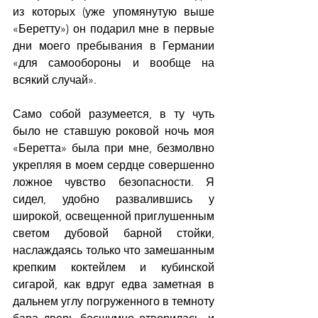
из которых (уже упомянутую выше 
«Беретту») он подарил мне в первые 
дни моего пребывания в Германии 
«для самообороны и вообще на 
всякий случай».
Само собой разумеется, в ту чуть 
было не ставшую роковой ночь моя 
«Беретта» была при мне, безмолвно 
укрепляя в моем сердце совершенно 
ложное чувство безопасности. Я 
сидел, удобно развалившись у 
широкой, освещенной приглушенным 
светом дубовой барной стойки, 
наслаждаясь только что замешанным 
крепким коктейлем и кубинской 
сигарой, как вдруг едва заметная в 
дальнем углу погруженного в темноту 