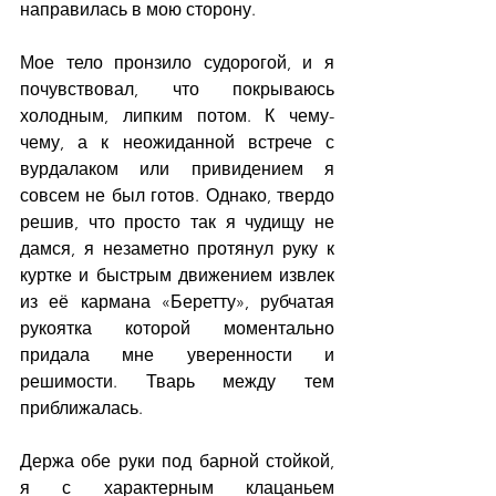
направилась в мою сторону.
Мое тело пронзило судорогой, и я 
почувствовал, что покрываюсь 
холодным, липким потом. К чему-
чему, а к неожиданной встрече с 
вурдалаком или привидением я 
совсем не был готов. Однако, твердо 
решив, что просто так я чудищу не 
дамся, я незаметно протянул руку к 
куртке и быстрым движением извлек 
из её кармана «Беретту», рубчатая 
рукоятка которой моментально 
придала мне уверенности и 
решимости. Тварь между тем 
приближалась.
Держа обе руки под барной стойкой, 
я с характерным клацаньем 