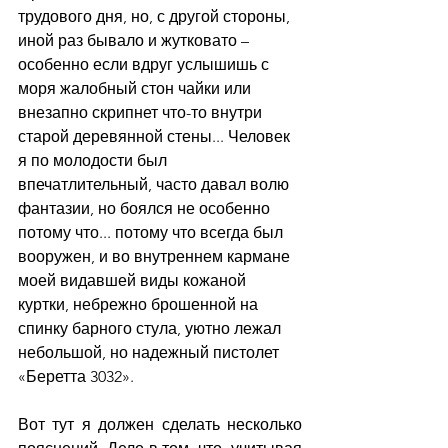
трудового дня, но, с другой стороны, 
иной раз бывало и жутковато – 
особенно если вдруг услышишь с 
моря жалобный стон чайки или 
внезапно скрипнет что-то внутри 
старой деревянной стены... Человек 
я по молодости был 
впечатлительный, часто давал волю 
фантазии, но боялся не особенно 
потому что... потому что всегда был 
вооружен, и во внутреннем кармане 
моей видавшей виды кожаной 
куртки, небрежно брошенной на 
спинку барного стула, уютно лежал 
небольшой, но надежный пистолет 
«Беретта 3032».
Вот тут я должен сделать несколько 