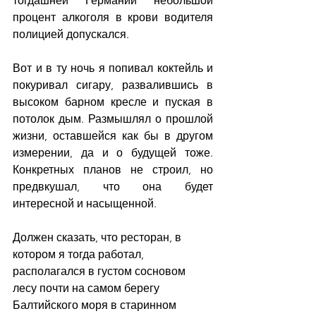
тогдашней Германии небольшой 
процент алкоголя в крови водителя 
полицией допускался.
Вот и в ту ночь я попивал коктейль и 
покуривал сигару, развалившись в 
высоком барном кресле и пуская в 
потолок дым. Размышлял о прошлой 
жизни, оставшейся как бы в другом 
измерении, да и о будущей тоже. 
Конкретных планов не строил, но 
предвкушал, что она будет 
интересной и насыщенной.
Должен сказать, что ресторан, в 
котором я тогда работал, 
располагался в густом сосновом 
лесу почти на самом берегу 
Балтийского моря в старинном 