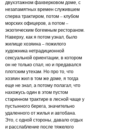
двухэтажном фахверковом доме, с 
незапамятных времен служившем 
сперва трактиром, потом – клубом 
морских офицеров, а потом – 
экзотическим богемным рестораном. 
Наверху, как я потом узнал, было 
жилище хозяина – пожилого 
художника нетрадиционной 
сексуальной ориентации, в котором 
он не только спал, но и предавался 
плотским утехам. Но про то, что 
хозяин жил в том же доме, я тогда 
еще не знал, а потому полагал, что 
нахожусь один в этом пустом 
старинном трактире в лесной чаще у 
пустынного берега, значительно 
удаленного от жилья и автобана. 
Это, с одной стороны, давало отдых 
и расслабление после тяжелого 