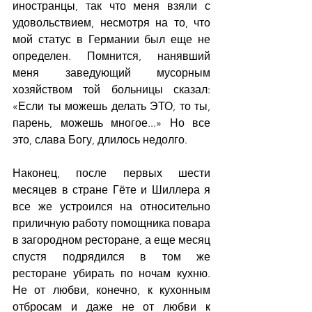
иностранцы, так что меня взяли с 
удовольствием, несмотря на то, что 
мой статус в Германии был еще не 
определен. Помнится, нанявший 
меня заведующий мусорным 
хозяйством той больницы сказал: 
«Если ты можешь делать ЭТО, то ты, 
парень, можешь многое...» Но все 
это, слава Богу, длилось недолго.
Наконец, после первых шести 
месяцев в стране Гёте и Шиллера я 
все же устроился на относительно 
приличную работу помощника повара 
в загородном ресторане, а еще месяц 
спустя подрядился в том же 
ресторане убирать по ночам кухню. 
Не от любви, конечно, к кухонным 
отбросам и даже не от любви к 