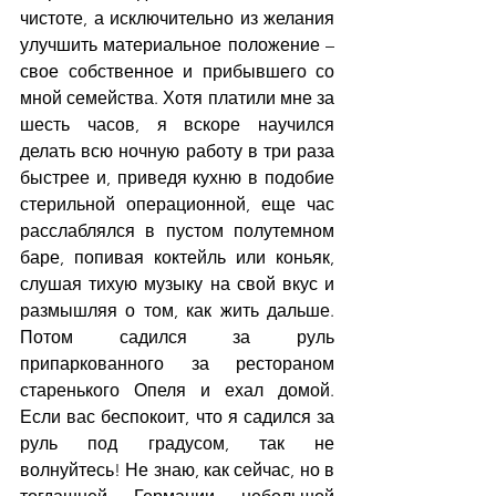
чистоте, а исключительно из желания 
улучшить материальное положение – 
свое собственное и прибывшего со 
мной семейства. Хотя платили мне за 
шесть часов, я вскоре научился 
делать всю ночную работу в три раза 
быстрее и, приведя кухню в подобие 
стерильной операционной, еще час 
расслаблялся в пустом полутемном 
баре, попивая коктейль или коньяк, 
слушая тихую музыку на свой вкус и 
размышляя о том, как жить дальше. 
Потом садился за руль 
припаркованного за рестораном 
старенького Опеля и ехал домой. 
Если вас беспокоит, что я садился за 
руль под градусом, так не 
волнуйтесь! Не знаю, как сейчас, но в 