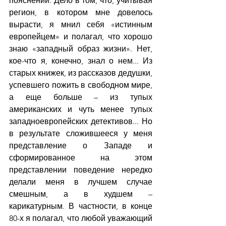
пояснений. Дело в том, что, учитывая 
регион, в котором мне довелось 
вырасти, я мнил себя «истинным 
европейцем» и полагал, что хорошо 
знаю «западный образ жизни». Нет, 
кое-что я, конечно, знал о нем... Из 
старых книжек, из рассказов дедушки, 
успевшего пожить в свободном мире, 
а еще больше – из тупых 
американских и чуть менее тупых 
западноевропейских детективов... Но 
в результате сложившееся у меня 
представление о Западе и 
сформированное на этом 
представлении поведение нередко 
делали меня в лучшем случае 
смешным, а в худшем – 
карикатурным. В частности, в конце 
80-х я полагал, что любой уважающий 