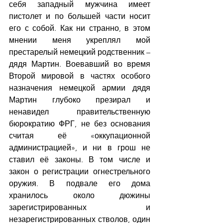
себя западный мужчина имеет 
пистолет и по большей части носит 
его с собой. Как ни странно, в этом 
мнении меня укреплял мой 
престарелый немецкий родственник – 
дядя Мартин. Воевавший во время 
Второй мировой в частях особого 
назначения немецкой армии дядя 
Мартин глубоко презирал и 
ненавидел правительственную 
бюрократию ФРГ, не без основания 
считая её «оккупационной 
администрацией», и ни в грош не 
ставил её законы. В том числе и 
закон о регистрации огнестрельного 
оружия. В подвале его дома 
хранилось около дюжины 
зарегистрированных и 
незарегистрированных стволов, один 