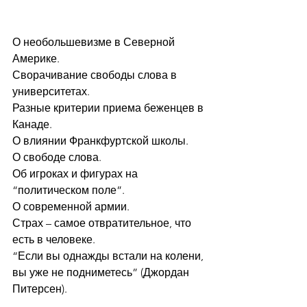
О необольшевизме в Северной 
Америке.  
Сворачивание свободы слова в 
университетах.  
Разные критерии приема беженцев в 
Канаде.  
О влиянии Франкфуртской школы.  
О свободе слова.  
Об игроках и фигурах на 
“политическом поле”.  
О современной армии.  
Страх – самое отвратительное, что 
есть в человеке.  
“Если вы однажды встали на колени, 
вы уже не подниметесь” (Джордан 
Питерсен).