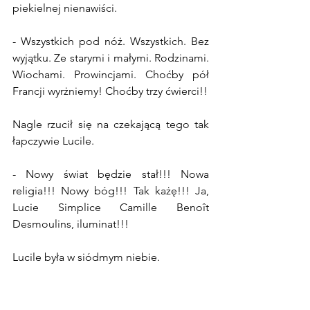
piekielnej nienawiści.
- Wszystkich pod nóż. Wszystkich. Bez 
wyjątku. Ze starymi i małymi. Rodzinami. 
Wiochami. Prowincjami. Choćby pół 
Francji wyrżniemy! Choćby trzy ćwierci!!
Nagle rzucił się na czekającą tego tak 
łapczywie Lucile.
- Nowy świat będzie stał!!! Nowa 
religia!!! Nowy bóg!!! Tak każę!!! Ja, 
Lucie Simplice Camille Benoît 
Desmoulins, iluminat!!!
Lucile była w siódmym niebie.