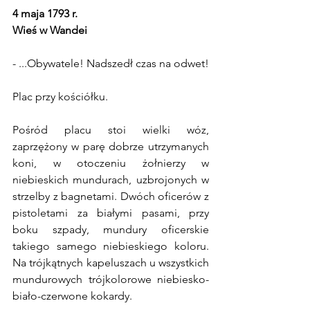
4 maja 1793 r.
Wieś w Wandei
- ...Obywatele! Nadszedł czas na odwet!
Plac przy kościółku.
Pośród placu stoi wielki wóz, 
zaprzężony w parę dobrze utrzymanych 
koni, w otoczeniu żołnierzy w 
niebieskich mundurach, uzbrojonych w 
strzelby z bagnetami. Dwóch oficerów z 
pistoletami za białymi pasami, przy 
boku szpady, mundury oficerskie 
takiego samego niebieskiego koloru. 
Na trójkątnych kapeluszach u wszystkich 
mundurowych trójkolorowe niebiesko-
biało-czerwone kokardy.