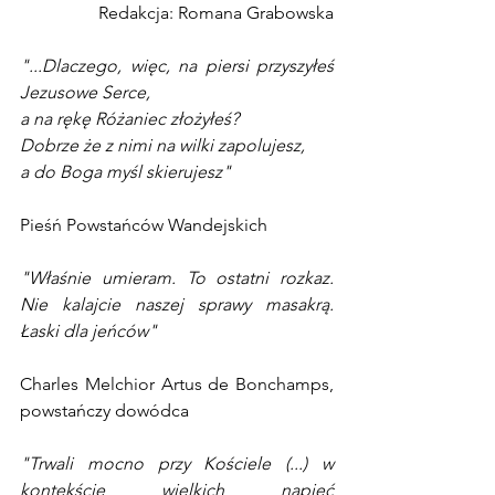
Redakcja: Romana Grabowska
"...Dlaczego, więc, na piersi przyszyłeś 
Jezusowe Serce,
a na rękę Różaniec złożyłeś?
Dobrze że z nimi na wilki zapolujesz,
a do Boga myśl skierujesz"
Pieśń Powstańców Wandejskich
"Właśnie umieram. To ostatni rozkaz. 
Nie kalajcie naszej sprawy masakrą. 
Łaski dla jeńców"
Charles Melchior Artus de Bonchamps, 
powstańczy dowódca 
"Trwali mocno przy Kościele (...) w 
kontekście wielkich napięć 