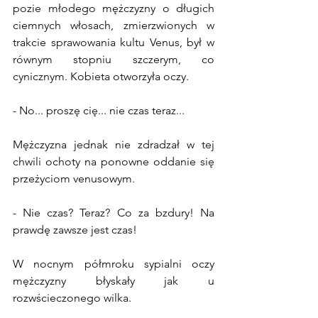
pozie młodego mężczyzny o długich 
ciemnych włosach, zmierzwionych w 
trakcie sprawowania kultu Venus, był w 
równym stopniu szczerym, co 
cynicznym. Kobieta otworzyła oczy.
- No... proszę cię... nie czas teraz...
Mężczyzna jednak nie zdradzał w tej 
chwili ochoty na ponowne oddanie się 
przeżyciom venusowym.
- Nie czas? Teraz? Co za bzdury! Na 
prawdę zawsze jest czas!
W nocnym półmroku sypialni oczy 
mężczyzny błyskały jak u 
rozwścieczonego wilka.