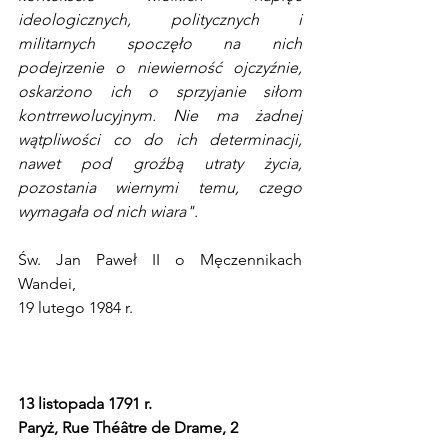
ideologicznych, politycznych i 
militarnych spoczęło na nich 
podejrzenie o niewierność ojczyźnie, 
oskarżono ich o sprzyjanie siłom 
kontrrewolucyjnym. Nie ma żadnej 
wątpliwości co do ich determinacji, 
nawet pod groźbą utraty życia, 
pozostania wiernymi temu, czego 
wymagała od nich wiara".
Św. Jan Paweł II o Męczennikach 
Wandei,
19 lutego 1984 r.
13 listopada 1791 r.
Paryż, Rue Théâtre de Drame, 2