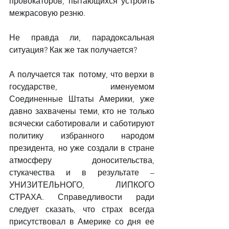
провокаторов, пытающихся устроить 
межрасовую резню.
Не правда ли, парадоксальная 
ситуация? Как же так получается?
А получается так  потому, что верхи в 
государстве, именуемом 
Соединенные Штаты Америки, уже 
давно захвачены теми, кто не только 
всячески саботировали и саботируют 
политику избранного народом 
президента, но уже создали в стране 
атмосферу доносительства, 
стукачества и в результате – 
УНИЗИТЕЛЬНОГО, ЛИПКОГО 
СТРАХА. Справедливости ради 
следует сказать, что страх всегда 
присутствовал в Америке со дня ее 