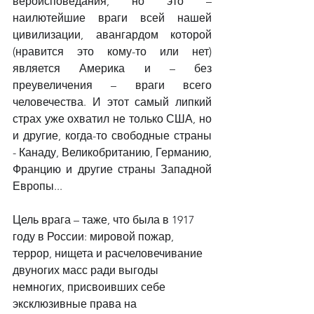
вероисповедания, но это – 
наилютейшие враги всей нашей 
цивилизации, авангардом которой 
(нравится это кому-то или нет) 
является Америка и – без 
преувеличения – враги всего 
человечества. И этот самый липкий 
страх уже охватил не только США, но 
и другие, когда-то свободные страны 
- Канаду, Великобританию, Германию, 
Францию и другие страны Западной 
Европы...
Цель врага – таже, что была в 1917 
году в России: мировой пожар, 
террор, нищета и расчеловечивание 
двуногих масс ради выгоды 
немногих, присвоивших себе 
эксклюзивные права на 