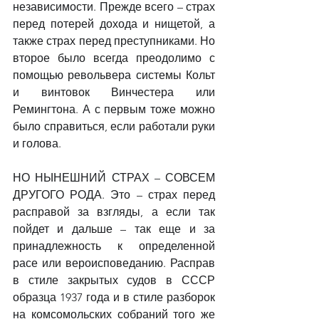
независимости. Прежде всего – страх 
перед потерей дохода и нищетой, а 
также страх перед преступниками. Но 
второе было всегда преодолимо с 
помощью револьвера системы Кольт 
и винтовок Винчестера или 
Ремингтона. А с первым тоже можно 
было справиться, если работали руки 
и голова.
НО НЫНЕШНИЙ СТРАХ – СОВСЕМ 
ДРУГОГО РОДА. Это – страх перед 
расправой за взгляды, а если так 
пойдет и дальше – так еще и за 
принадлежность к определенной 
расе или вероисповеданию. Расправ 
в стиле закрытых судов в СССР 
образца 1937 года и в стиле разборок 
на комсомольских собраний того же 