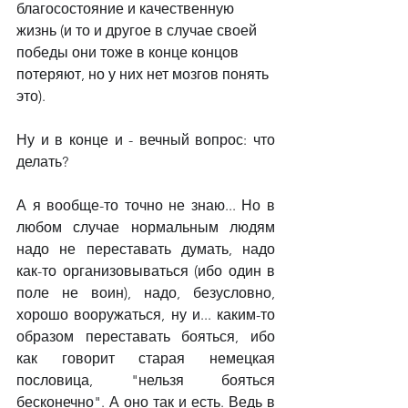
благосостояние и качественную 
жизнь (и то и другое в случае своей 
победы они тоже в конце концов 
потеряют, но у них нет мозгов понять 
это).
Ну и в конце и - вечный вопрос: что 
делать?
А я вообще-то точно не знаю... Но в 
любом случае нормальным людям 
надо не переставать думать, надо 
как-то организовываться (ибо один в 
поле не воин), надо, безусловно, 
хорошо вооружаться, ну и... каким-то 
образом переставать бояться, ибо 
как говорит старая немецкая 
пословица, "нельзя бояться 
бесконечно". А оно так и есть. Ведь в 