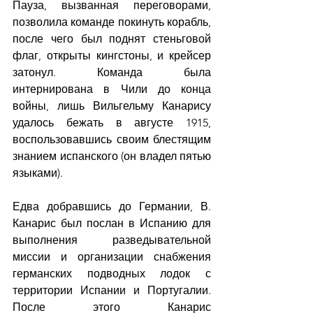
Пауза, вызванная переговорами, 
позволила команде покинуть корабль, 
после чего был поднят стеньговой 
флаг, открыты кингстоны, и крейсер 
затонул. Команда была 
интернирована в Чили до конца 
войны, лишь Вильгельму Канарису 
удалось бежать в августе 1915, 
воспользовавшись своим блестящим 
знанием испанского (он владел пятью 
языками).
Едва добравшись до Германии, В. 
Канарис был послан в Испанию для 
выполнения разведывательной 
миссии и организации снабжения 
германских подводных лодок с 
территории Испании и Португалии. 
После этого Канарис 