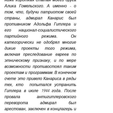
Алика Гомельского. А именно - о 
том, что, будучи патриотом своей 
страны, адмирал Канарис был 
противником Адольфа Гитлера и 
его национал-социалистического 
партийного режима. Он 
категорически не одобрял многие 
дикие проекты того режима, 
включая преследование евреев по 
этническому признаку, и по мере 
возможности противостоял таким 
проектам и программам. В конечном 
счете это привело Канариса в ряды 
тех, кто  попытался устранить 
Гитлера в июле 1944 года. После 
провала антигитлеровского 
переворота адмирал был 
арестован, заключен в концлагерь и 