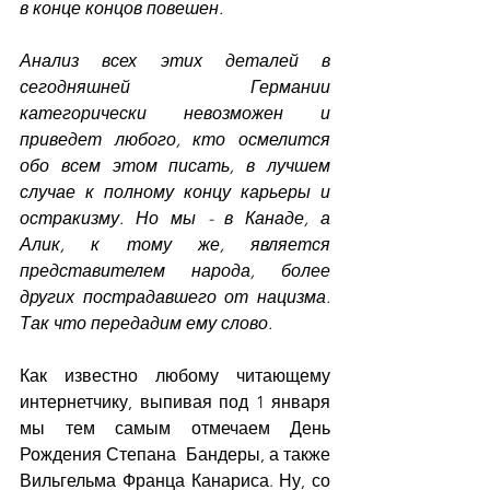
в конце концов повешен.
Анализ всех этих деталей в 
сегодняшней Германии 
категорически невозможен и 
приведет любого, кто осмелится 
обо всем этом писать, в лучшем 
случае к полному концу карьеры и 
остракизму. Но мы - в Канаде, а 
Алик, к тому же, является 
представителем народа, более 
других пострадавшего от нацизма. 
Так что передадим ему слово.
Как известно любому читающему 
интернетчику, выпивая под 1 января 
мы тем самым отмечаем День 
Рождения Степана  Бандеры, а также 
Вильгельма Франца Канариса. Ну, со 