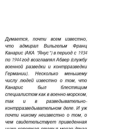
Думается, почти всем известно, 
что адмирал Вильгельм Франц 
Канарис (АКА "Янус") в период с 1934 
по 1944 год возглавлял Абвер (службу 
военной разведки и контрразведки 
Германии). Несколько меньшему 
числу людей известно о том, что 
Канарис был блестящим 
специалистом как в военно-морском, 
так и в разведывательно-
контрразведывательном деле. И уж 
почти никому неизвестно о том, о 
чем свидетельствует приведенная 
ниже короткая статья моего друга 