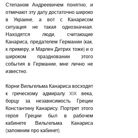
Степаном Андреевичем понятно, и 
отмечают эту дату достаточно широко 
в Украине, а вот с Канарисом 
ситуация не такая однозначная. 
Находятся люди, считающие 
Канариса, предателем Германии (как, 
к примеру, и Марлен Дитрих тоже) и о 
широком праздновании этого 
события в Германии, мне лично не 
известно.
Корни Вильгельма Канариса восходят 
к греческому адмиралу XIX века, 
борцу за независимость Греции 
Константину Канарису. Портрет этого 
героя Греции был в рабочем 
кабинете Вильгельма Канариса 
(запомним про кабинет).