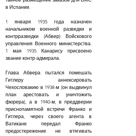
в Испании.
1 января 1935 года назначен 
начальником военной разведки и 
контрразведки (Абвер) Войскового 
управления Военного министерства. 
1 мая 1935 Канарису присвоено 
звание контр-адмирала.
Глава Абвера пытался помешать 
Гитлеру аннексировать 
Чехословакию в 1938-м (он выдвинул 
план арестовать и уничтожить 
фюрера), а в 1940-м, в преддверии 
приснопамятной встречи Франко и 
Гитлера, через своего агента в 
Ватикане передал Франко 
предостережение не втягивать 