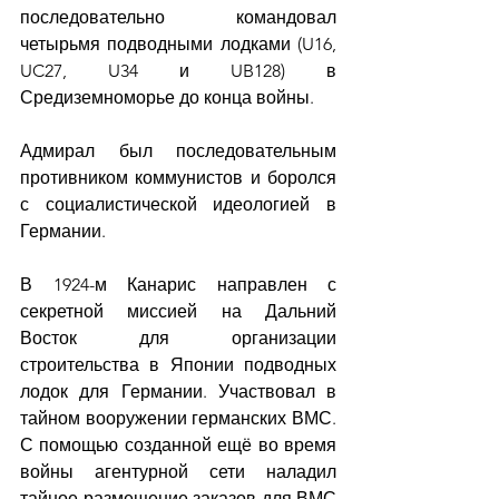
последовательно командовал 
четырьмя подводными лодками (U16, 
UC27, U34 и UB128) в 
Средиземноморье до конца войны.
Адмирал был последовательным 
противником коммунистов и боролся 
с социалистической идеологией в 
Германии.
В 1924-м Канарис направлен с 
секретной миссией на Дальний 
Восток для организации 
строительства в Японии подводных 
лодок для Германии. Участвовал в 
тайном вооружении германских ВМС. 
С помощью созданной ещё во время 
войны агентурной сети наладил 
тайное размещение заказов для ВМС 