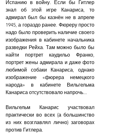
Испанию в войну. Если бы Гитлер 
знал об этой игре Канариса, то 
адмирал был бы казнён не в апреле 
1945, а гораздо ранее. Фюреру просто 
надо было проверить наличие своего 
изображения в кабинете начальника 
разведки Рейха. Там можно было бы 
найти портрет каудильо Франко, 
портрет жены адмирала и даже фото 
любимой собаки Канариса, однако 
изображение «фюрера немецкого 
народа» в кабинете Вильгельма 
Канариса отсутствовало напрочь...
Вильгельм Канарис участвовал 
практически во всех (а большинство 
из них возглавлял лично) заговорах 
против Гитлера.