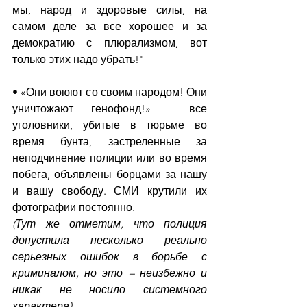
мы, народ и здоровые силы, на 
самом деле за все хорошее и за 
демократию с плюрализмом, вот 
только этих надо убрать!"
• «Они воюют со своим народом! Они 
уничтожают генофонд!» - все 
уголовники, убитые в тюрьме во 
время бунта, застреленные за 
неподчинение полиции или во время 
побега, объявлены борцами за нашу 
и вашу свободу. СМИ крутили их 
фотографии постоянно.
(Тут же отметим, что полиция 
допустила несколько реально 
серьезных ошибок в борьбе с 
криминалом, но это – неизбежно и 
никак не носило системного 
характера) 