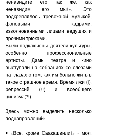
ненавидите его так же, как 
ненавидим его мы!». Это 
подкреплялось тревожной музыкой, 
фоновыми кадрами, 
взволнованными лицами ведущих и 
прочими трюками.
Были подключены деятели культуры, 
особенно профессиональные 
артисты. Дамы театра и кино 
выступали на собраниях со слезами 
на глазах о том, как им больно жить в 
такое страшное время. Время лжи (!), 
репрессий (!!) и всеобщего 
цинизма(?!).
Здесь можно выделить несколько 
поднаправлений:
• «Все, кроме Саакашвили!» - мол, 