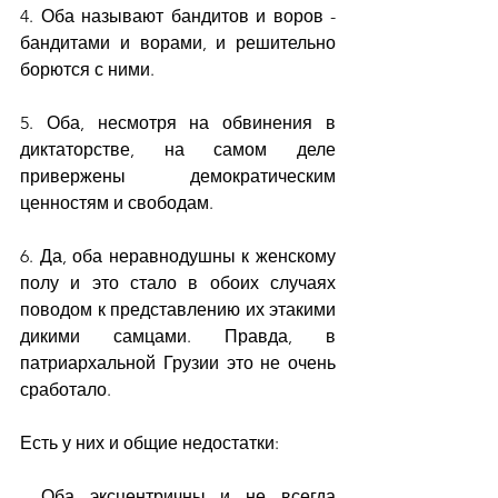
4. Оба называют бандитов и воров - 
бандитами и ворами, и решительно 
борются с ними.
5. Оба, несмотря на обвинения в 
диктаторстве, на самом деле 
привержены демократическим 
ценностям и свободам.
6. Да, оба неравнодушны к женскому 
полу и это стало в обоих случаях 
поводом к представлению их этакими 
дикими самцами. Правда, в 
патриархальной Грузии это не очень 
сработало.
Есть у них и общие недостатки:
- Оба эксцентричны и не всегда 