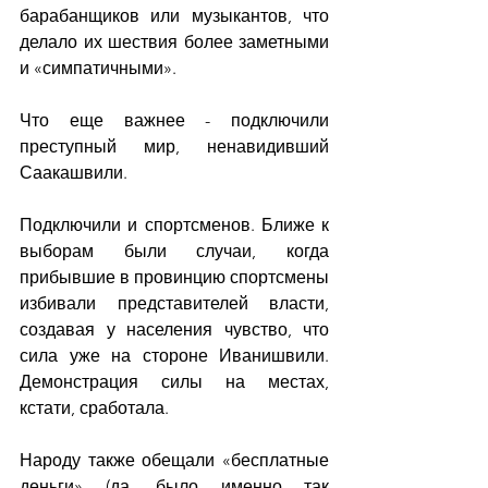
барабанщиков или музыкантов, что 
делало их шествия более заметными 
и «симпатичными».
Что еще важнее - подключили 
преступный мир, ненавидивший 
Саакашвили. 
Подключили и спортсменов. Ближе к 
выборам были случаи, когда 
прибывшие в провинцию спортсмены 
избивали представителей власти, 
создавая у населения чувство, что 
сила уже на стороне Иванишвили. 
Демонстрация силы на местах, 
кстати, сработала.
Народу также обещали «бесплатные 
деньги» (да, было именно так 