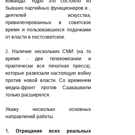
команды. Ядро это состояло из 
бывших партийных функционеров и... 
деятелей искусства, 
привилегированных в советское 
время и пользовавшихся подачками 
от власти в постсоветское.
2. Наличие нескольких СМИ (на то 
время - две телекомпании и 
практически вся печатная пресса), 
которые развязали настоящую войну 
против новой власти. Со временем 
медиа-фронт против Саакашвили 
только расширялся.
Укажу несколько основных 
направлений работы.
1. Отрицание всех реальных 