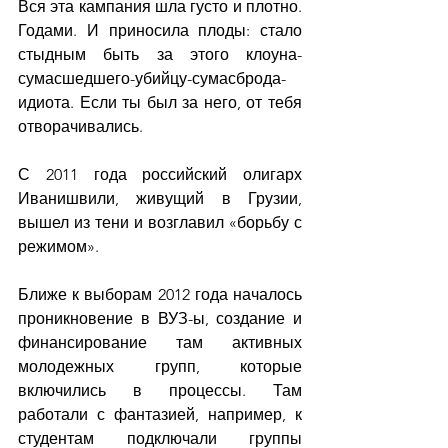
Вся эта кампания шла густо и плотно. 
Годами. И приносила плоды: стало 
стыдным быть за этого клоуна-
сумасшедшего-убийцу-сумасброда-
идиота. Если ты был за него, от тебя 
отворачивались. 
С 2011 года российский олигарх 
Иванишвили, живущий в Грузии, 
вышел из тени и возглавил «борьбу с 
режимом». 
Ближе к выборам 2012 года началось 
проникновение в ВУЗ-ы, создание и 
финансирование там активных 
молодежных групп, которые 
включились в процессы. Там 
работали с фантазией, например, к 
студентам подключали группы 