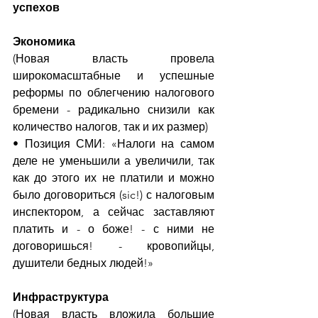
успехов
Экономика
(Новая власть провела 
широкомасштабные и успешные 
реформы по облегчению налогового 
бремени - радикально снизили как 
количество налогов, так и их размер)
• Позиция СМИ: «Налоги на самом 
деле не уменьшили а увеличили, так 
как до этого их не платили и можно 
было договориться (sic!) с налоговым 
инспектором, а сейчас заставляют 
платить и - о боже! - с ними не 
договоришься! - кровопийцы, 
душители бедных людей!»
Инфраструктура
(Новая власть вложила большие 