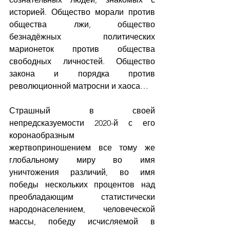
историей. Общество морали против 
общества лжи, общество 
безнадёжных политических 
марионеток против общества 
свободных личностей. Общество 
закона и порядка против 
революционной матросни и хаоса…
Страшный в своей 
непредсказуемости 2020-й с его 
коронаобразным 
жертвоприношением все тому же 
глобальному миру во имя 
уничтожения различий, во имя 
победы нескольких процентов над 
преобладающим статистически 
народонаселением, человеческой 
массы, победу исчисляемой в 