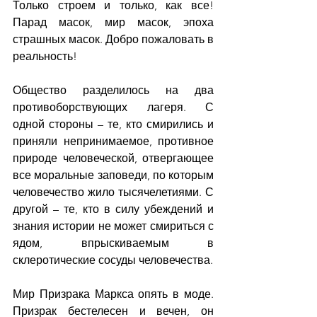
Только строем и только, как все! 
Парад масок, мир масок, эпоха 
страшных масок. Добро пожаловать в 
реальность!
Общество разделилось на два 
противоборствующих лагеря. С 
одной стороны – те, кто смирились и 
приняли непринимаемое, противное 
природе человеческой, отвергающее 
все моральные заповеди, по которым 
человечество жило тысячелетиями. С 
другой – те, кто в силу убеждений и 
знания истории не может смириться с 
ядом, впрыскиваемым в 
склеротические сосуды человечества.
Мир Призрака Маркса опять в моде. 
Призрак бестелесен и вечен, он 