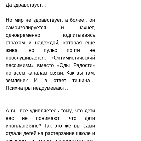
Да здравствует…
Но мир не здравствует, а болеет, он 
самоизолируется и чахнет, 
одновременно подпитываясь 
страхом и надеждой, которая ещё 
жива, но пульс почти не 
прослушивается. «Оптимистический 
пессимизм» вместо «Оды Радости» 
по всем каналам связи. Как вы там, 
земляне? И в ответ тишина… 
Психиатры недоумевают…
А вы все удивляетесь тому, что дети 
вас не понимают, что дети 
инопланетяне? Так это же вы сами 
отдали детей на растерзание школе и 
«лучшим в мире университетам», 