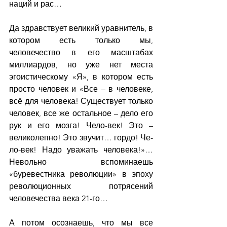
наций и рас…
Да здравствует великий уравнитель, в 
котором есть только мы, 
человечество в его масштабах 
миллиардов, но уже нет места 
эгоистическому «Я», в котором есть 
просто человек и «Все – в человеке, 
всё для человека! Существует только 
человек, все же остальное – дело его 
рук и его мозга! Чело-век! Это – 
великолепно! Это звучит… гордо! Че-
ло-век! Надо уважать человека!»… 
Невольно вспоминаешь 
«буревестника революции» в эпоху 
революционных потрясений 
человечества века 21-го…
А потом осознаешь, что мы все 