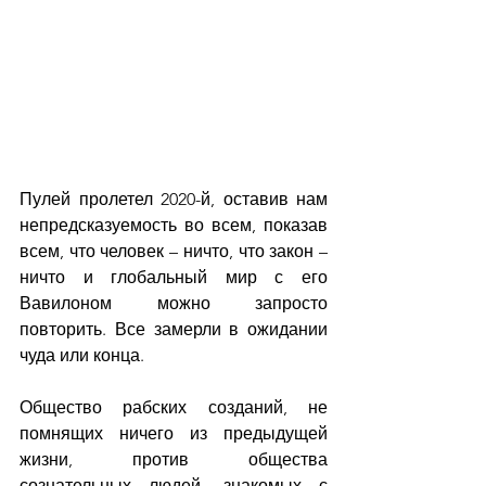
Пулей пролетел 2020-й, оставив нам 
непредсказуемость во всем, показав 
всем, что человек – ничто, что закон – 
ничто и глобальный мир с его 
Вавилоном можно запросто 
повторить. Все замерли в ожидании 
чуда или конца.
Общество рабских созданий, не 
помнящих ничего из предыдущей 
жизни, против общества 
сознательных людей, знакомых с 