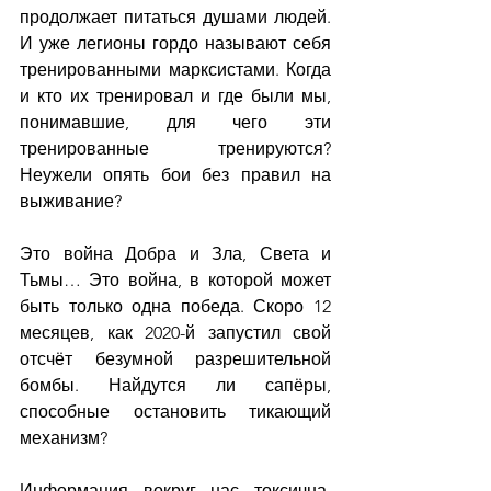
продолжает питаться душами людей. 
И уже легионы гордо называют себя 
тренированными марксистами. Когда 
и кто их тренировал и где были мы, 
понимавшие, для чего эти 
тренированные тренируются? 
Неужели опять бои без правил на 
выживание?
Это война Добра и Зла, Света и 
Тьмы… Это война, в которой может 
быть только одна победа. Скоро 12 
месяцев, как 2020-й запустил свой 
отсчёт безумной разрешительной 
бомбы. Найдутся ли сапёры, 
способные остановить тикающий 
механизм?
Информация вокруг нас токсична. 