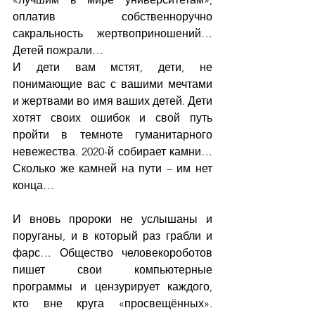
оплатив собственноручно 
сакральность жертвоприношений… 
Детей пожрали…
И дети вам мстят, дети, не 
понимающие вас с вашими мечтами 
и жертвами во имя ваших детей. Дети 
хотят своих ошибок и свой путь 
пройти в темноте гуманитарного 
невежества. 2020-й собирает камни… 
Сколько же камней на пути – им нет 
конца…
И вновь пророки не услышаны и 
поруганы, и в который раз грабли и 
фарс… Общество человекороботов 
пишет свои компьютерные 
программы и цензурирует каждого, 
кто вне круга «просвещённых». 