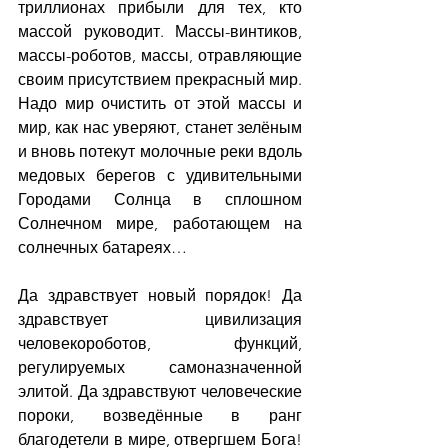
триллионах прибыли для тех, кто 
массой руководит. Массы-винтиков, 
массы-роботов, массы, отравляющие 
своим присутствием прекрасный мир. 
Надо мир очистить от этой массы и 
мир, как нас уверяют, станет зелёным 
и вновь потекут молочные реки вдоль 
медовых берегов с удивительными 
Городами Солнца в сплошном 
Солнечном мире, работающем на 
солнечных батареях…
Да здравствует новый порядок! Да 
здравствует цивилизация 
человекороботов, функций, 
регулируемых самоназначенной 
элитой. Да здравствуют человеческие 
пороки, возведённые в ранг 
благодетели в мире, отвергшем Бога! 