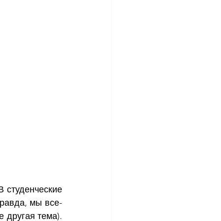
В студенческие 
равда, мы все-
 другая тема). 