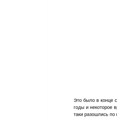
Это было в конце с
годы и некоторое в
таки разошлись по 