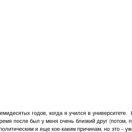
емидесятых годов, когда я учился в университете.  
ремя после был у меня очень близкий друг (потом, п
политическим и еще кое-каким причинам, но это – уже