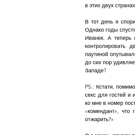
в этих двух стра
В тот день я спори
Однако годы спустя
Иванек. А теперь 
контролировать д
паутиной опутывал
до сих пор удивляе
Западе?
PS.: Кстати, поми
секс для гостей и 
ко мне в номер пос
«комендант», что 
отжарить?»