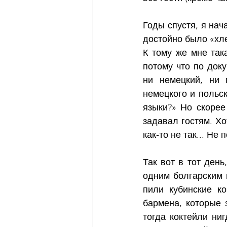
Годы спустя, я нач
достойно было «хле
К тому же мне так
потому что по доку
ни немецкий, ни 
немецкого и польско
языки?» Но скорее
задавал гостям. Хот
как-то не так... Не п
Так вот в тот ден
одним болгарским 
пили кубинские ко
бармена, которые 
тогда коктейли ниг