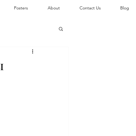
Posters
About
Contact Us
Blog
ы