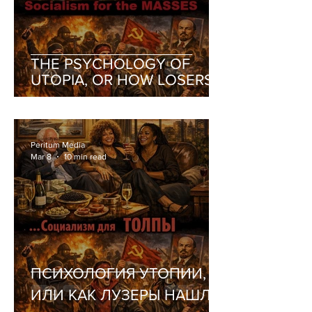
THE PSYCHOLOGY OF
UTOPIA, OR HOW LOSERS
FOUND THEMSELVES A
RELIGION
Peritum Media
Mar 8
10 min read
ПСИХОЛОГИЯ УТОПИИ,
ИЛИ КАК ЛУЗЕРЫ НАШЛИ