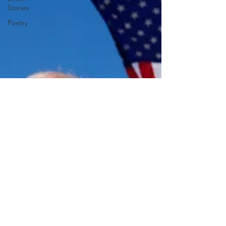
Stories
Poetry