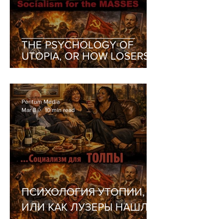
THE PSYCHOLOGY OF
UTOPIA, OR HOW LOSERS
FOUND THEMSELVES A
RELIGION
Peritum Media
Mar 8
10 min read
ПСИХОЛОГИЯ УТОПИИ,
ИЛИ КАК ЛУЗЕРЫ НАШЛИ