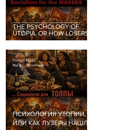
THE PSYCHOLOGY OF
UTOPIA, OR HOW LOSERS
FOUND THEMSELVES A
RELIGION
Peritum Media
Mar 8
10 min read
ПСИХОЛОГИЯ УТОПИИ,
ИЛИ КАК ЛУЗЕРЫ НАШЛИ