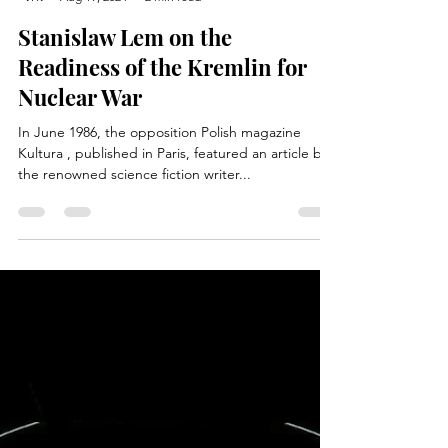
Peritum Media
Aug 19, 2024
2 min read
Stanislaw Lem on the
Readiness of the Kremlin for
Nuclear War
In June 1986, the opposition Polish magazine
Kultura , published in Paris, featured an article by
the renowned science fiction writer...