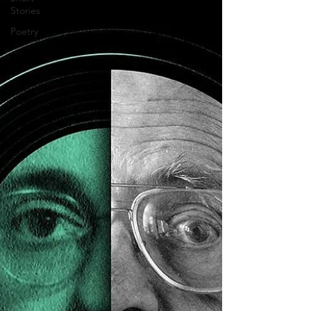
Stories
Poetry