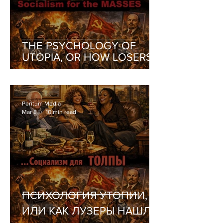
THE PSYCHOLOGY OF
UTOPIA, OR HOW LOSERS
FOUND THEMSELVES A
RELIGION
Peritum Media
Mar 8
10 min read
ПСИХОЛОГИЯ УТОПИИ,
ИЛИ КАК ЛУЗЕРЫ НАШЛИ