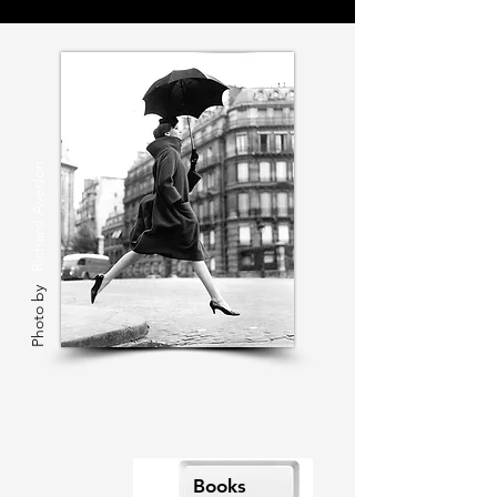
Richard Avedon
Photo by
Books