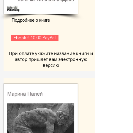
Подробнее о книге
Ebook € 10.00 PayPal
При оплате укажите название книги и
автор пришлет вам электронную
версию