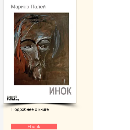
Подробнее о книге
Ebook