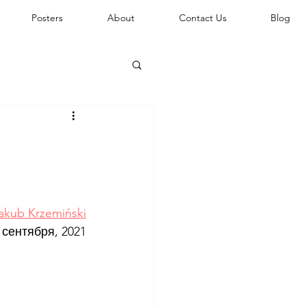
Posters
About
Contact Us
Blog
akub Krzemiński
 сентября, 2021