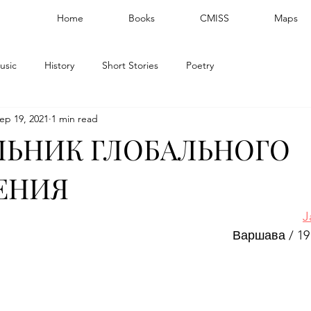
Home
Books
CMISS
Maps
usic
History
Short Stories
Poetry
ep 19, 2021
1 min read
ЛЬНИК ГЛОБАЛЬНОГО
ЕНИЯ
J
Варшава / 19