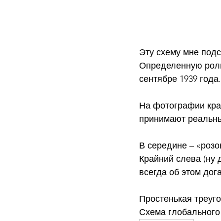
Эту схему мне подс
Определенную роль
сентябре 1939 года.
На фотографии краи
принимают реальн
В середине – «розо
Крайний слева (ну
всегда об этом дог
Простенькая треуго
Схема глобального