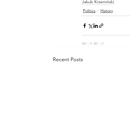
Jakub Krzemiński
Politics
History
Recent Posts