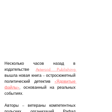
Несколько часов назад в 
издательстве 
Asteroid Publishing 
вышла новая книга – остросюжетный 
политический детектив 
«Ядовитые 
файлы»
, основанный на реальных 
событиях. 
Авторы – ветераны компетентных 
польских организаций Рафал 