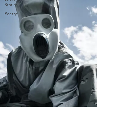
Stories
Poetry