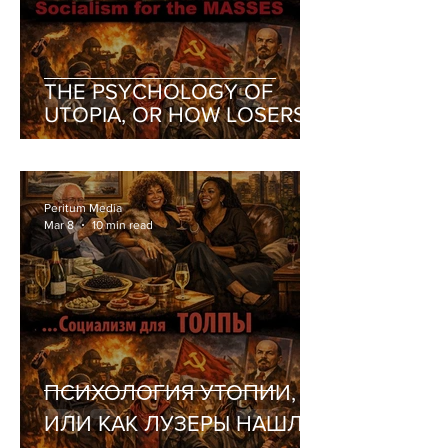
THE PSYCHOLOGY OF
UTOPIA, OR HOW LOSERS
FOUND THEMSELVES A
RELIGION
Peritum Media
Mar 8
10 min read
ПСИХОЛОГИЯ УТОПИИ,
ИЛИ КАК ЛУЗЕРЫ НАШЛИ